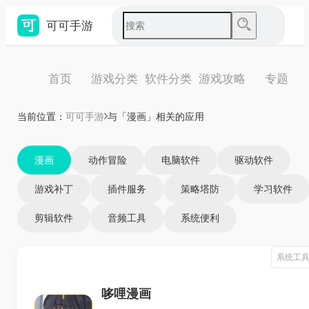
可可手游
首页
游戏分类
软件分类
游戏攻略
专题
当前位置：
可可手游
与「漫画」相关的应用
漫画
动作冒险
电脑软件
驱动软件
游戏补丁
插件服务
策略塔防
学习软件
剪辑软件
音频工具
系统便利
系统工
哆哩漫画