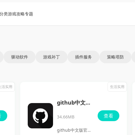
分类
游戏攻略
专题
驱动软件
游戏补丁
插件服务
策略塔防
生活实用
生活实用
github中文版
官网
看
查看
34.66MB
github中文版官网