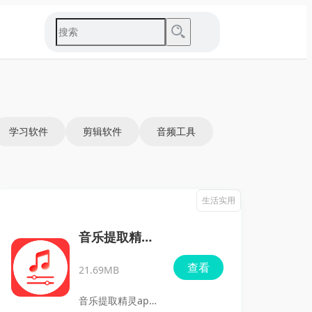
学习软件
剪辑软件
音频工具
生活实用
音乐提取精灵
app最新版
查看
21.69MB
音乐提取精灵app