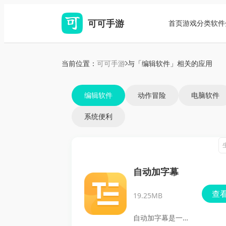
可可手游
首页
游戏分类
软件
当前位置：
可可手游
与「编辑软件」相关的应用
编辑软件
动作冒险
电脑软件
系统便利
自动加字幕
查
19.25MB
自动加字幕是一款