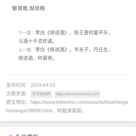
郁贤皓,倪培翔
李白《将进酒》，陈王昔时宴平乐，
下一篇：
斗酒十千恣欢谑。
李白《将进酒》，岑夫子，丹丘生，
上一篇：
将进酒，杯莫停。
发布时间：2024-04-03
文章来源：
可可诗词网
https://www.kekeshici.com
原文地址：https://www.kekeshici.com/zuozhe/libai/mings
hishangxi/38690.html，转载请保留。