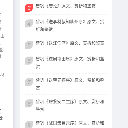
曾巩《唐论》原文、赏析和鉴赏
3
怪
曾巩《送李材叔知柳州序》原文、赏
增
4
后
析和鉴赏
 山
而
曾巩《送江任序》原文、赏析和鉴赏
5
能
适
曾巩《送周屯田序》原文、赏析和鉴
6
赏
之积
曾巩《送蔡元振序》原文、赏析和鉴
7
赏
曾巩《赠黎安二生序》原文、赏析和
8
鉴赏
其
此
曾巩《战国策目录序》原文、赏析和
9