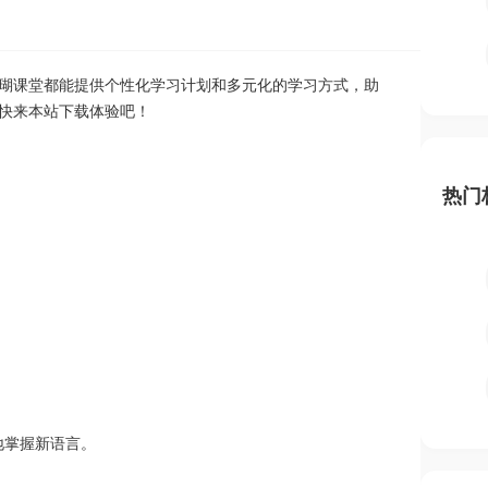
瑚课堂都能提供个性化学习计划和多元化的学习方式，助
快来本站下载体验吧！
热门
地掌握新语言。