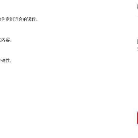
为你定制适合的课程。
点内容。
准确性。