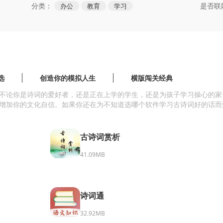
分类：
是否联
办公
教育
学习
选
创造你的模拟人生
横版闯关经典
不论你是诗词的爱好者，还是正在上学的学生，还是为孩子学习操心的家
增加你的文化自信。如果你还在为不知道选哪个软件学习古诗词好的话而
古诗词赏析
41.09MB
诗词通
32.92MB