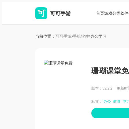
可可手游
首页
游戏分类
软件
当前位置：
可可手游
手机软件
办公学习
珊瑚课堂免
版本：v2.2.2
更新时间：
标签：
办公
教育
学