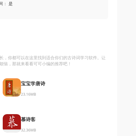
网：
是
长，你都可以在这里找到适合你们的古诗词学习软件。让
烦恼，那就来看看可可小编的推荐吧！
宝宝学唐诗
23.16MB
慕诗客
32.36MB