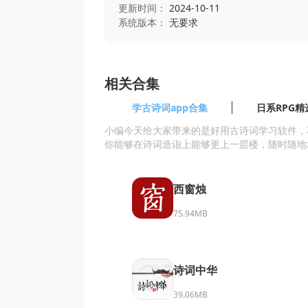
更新时间：
2024-10-11
系统版本：
无要求
相关合集
学古诗词app合集
日系RPG精
小编今天给大家带来的是好用古诗词学习软件，
你能够在诗词造诣上能够更上一层楼，随时随地
西窗烛
75.94MB
诗词中华
39.06MB