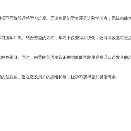
根据不同阶段调整学习难度。无论你是初学者还是进阶学习者，系统都能
练习所学知识。结合套题的方式，学习不仅变得系统化，还能高效复习重
或解答题目。同时，内置的英语发音识别功能能帮助用户提升口语发音的
强的创意题，旨在激发用户的思维扩展，让学习变得更加灵活有趣。