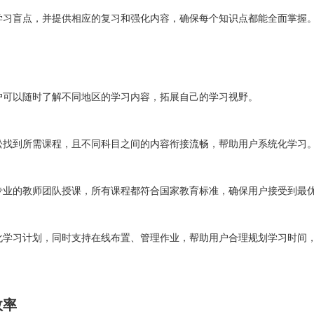
学习盲点，并提供相应的复习和强化内容，确保每个知识点都能全面掌握
户可以随时了解不同地区的学习内容，拓展自己的学习视野。
松找到所需课程，且不同科目之间的内容衔接流畅，帮助用户系统化学习
专业的教师团队授课，所有课程都符合国家教育标准，确保用户接受到最
化学习计划，同时支持在线布置、管理作业，帮助用户合理规划学习时间
效率