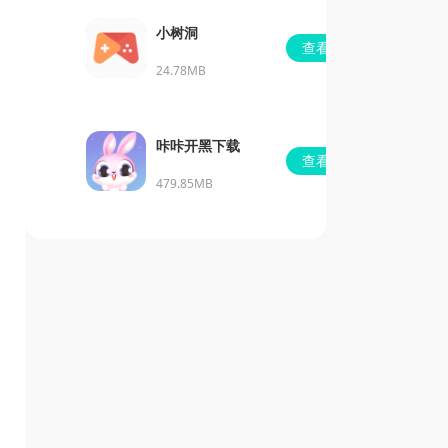
小树洞
查看
24.78MB
咔咔开黑下载
查看
479.85MB