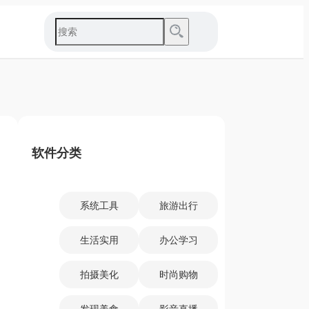
软件分类
系统工具
旅游出行
生活实用
办公学习
拍摄美化
时尚购物
发现美食
影音直播