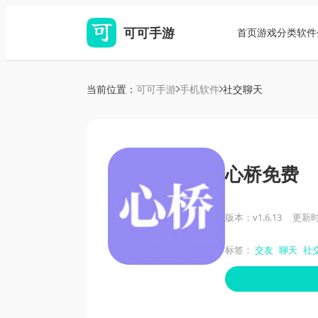
可可手游
首页
游戏分类
软件
当前位置：
可可手游
手机软件
社交聊天
心桥免费
版本：v1.6.13
更新时间
标签：
交友
聊天
社