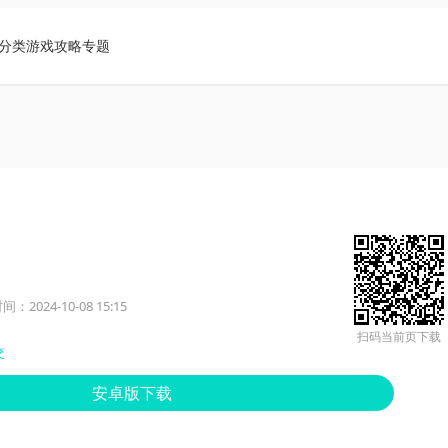
分类
游戏攻略
专题
：2024-10-08 15:15
扫码当前页下载
交
安卓版下载