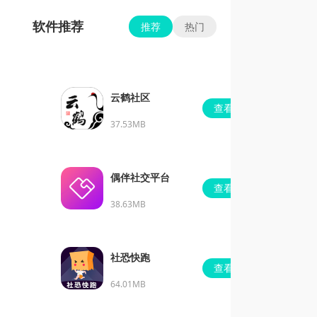
软件推荐
推荐
热门
云鹤社区
查看
37.53MB
偶伴社交平台
查看
38.63MB
社恐快跑
查看
64.01MB