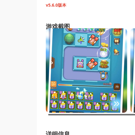
v5.6.0版本
游戏截图
详细信息