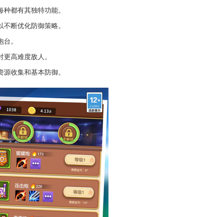
每种都有其独特功能。
以不断优化防御策略。
炮台。
对更高难度敌人。
资源收集和基本防御。