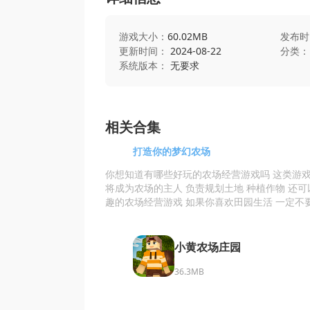
游戏大小：
60.02MB
发布时
更新时间：
2024-08-22
分类：
系统版本：
无要求
相关合集
打造你的梦幻农场
你想知道有哪些好玩的农场经营游戏吗 这类游
将成为农场的主人 负责规划土地 种植作物 还
趣的农场经营游戏 如果你喜欢田园生活 一定不
小黄农场庄园
36.3MB