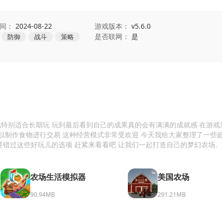
间：
2024-08-22
游戏版本：
v5.6.0
是否联网：
是
防御
战斗
策略
戏特别适合长期玩 玩到最后看到自己的成果真的会有满满的成就感 在游戏
可以制作食物进行交易 这种经营模式非常受欢迎 今天我给大家整理了一些
要错过这些好玩儿的选项 赶紧来看看吧 让我们一起打造自己的梦幻农场。
农场生活模拟器
美国农场
90.94MB
291.21MB