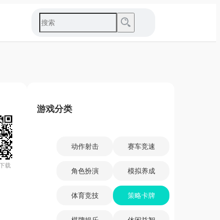
游戏分类
动作射击
赛车竞速
下载
角色扮演
模拟养成
体育竞技
策略卡牌
棋牌娱乐
休闲益智