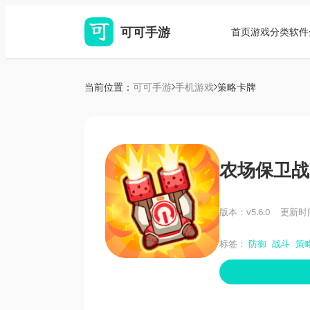
可可手游
首页
游戏分类
软件
当前位置：
可可手游
手机游戏
策略卡牌
农场保卫战
版本：v5.6.0
更新时间：
标签：
防御
战斗
策