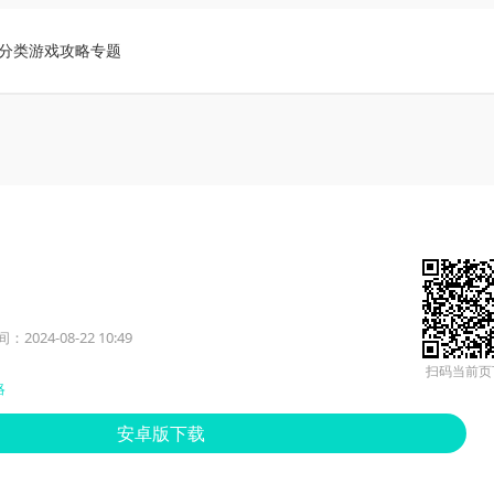
分类
游戏攻略
专题
2024-08-22 10:49
扫码当前页
略
安卓版下载