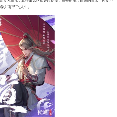
管实力非凡，其行事风格却难以捉摸，擅长使用泣血录的医术，控制尸
求“有品”的人生。