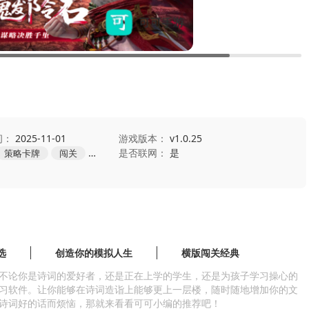
间：
2025-11-01
游戏版本：
v1.0.25
是否联网：
是
策略卡牌
闯关
休闲
选
创造你的模拟人生
横版闯关经典
不论你是诗词的爱好者，还是正在上学的学生，还是为孩子学习操心的
习软件。让你能够在诗词造诣上能够更上一层楼，随时随地增加你的文
诗词好的话而烦恼，那就来看看可可小编的推荐吧！