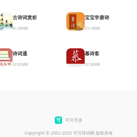
古诗词赏析
宝宝学唐诗
41.09MB
23.16MB
诗词通
慕诗客
32.92MB
32.36MB
可可手游
Copyright © 2002-2025 可可诗词网 版权所有