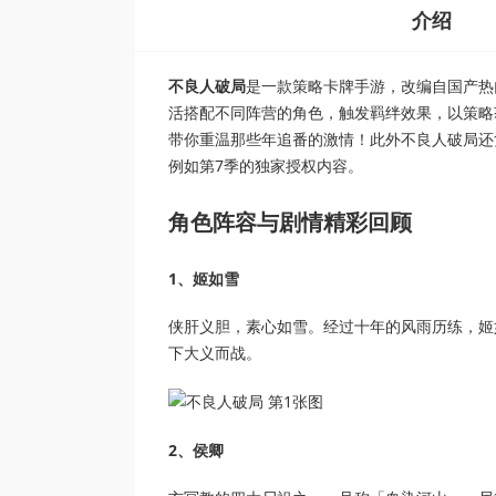
介绍
不良人破局
是一款策略卡牌手游，改编自国产热
活搭配不同阵营的角色，触发羁绊效果，以策略
带你重温那些年追番的激情！此外不良人破局还
例如第7季的独家授权内容。
角色阵容与剧情精彩回顾
1、姬如雪
侠肝义胆，素心如雪。经过十年的风雨历练，姬
下大义而战。
2、侯卿