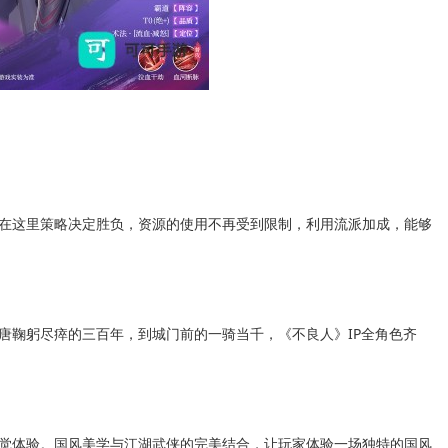
在这里策略决定胜负，资源的使用不再受到限制，利用流派加成，能够
唐鞠躬尽瘁的三百年，到城门前的一骑当千，《不良人》IP全角色齐
觉体验。国风美学与江湖武侠的完美结合，让玩家体验一场独特的国风