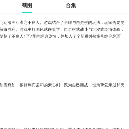
截图
合集
门动漫画江湖之不良人。游戏结合了卡牌与自走棋的玩法，玩家需要灵
获得胜利。游戏主打国风武侠美学，自走棋式战斗与沉浸式剧情体验，
复刻了不良人1至7季的经典剧情，并加入了全新番外故事和角色彩蛋，
如雪宛如一柄锋利而柔和的素心剑，既为自己而战，也为挚爱亲朋和天