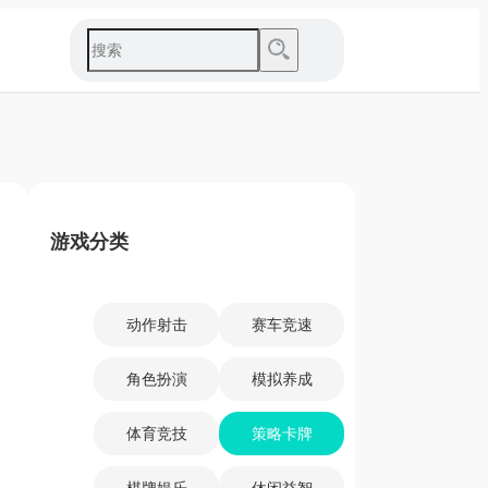
游戏分类
动作射击
赛车竞速
角色扮演
模拟养成
体育竞技
策略卡牌
棋牌娱乐
休闲益智