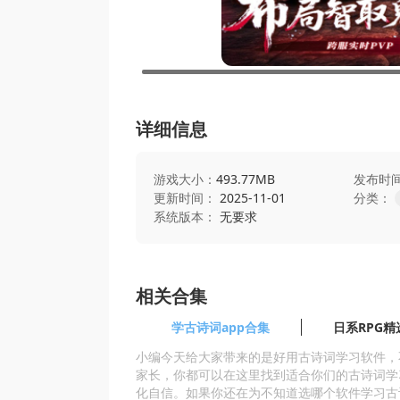
详细信息
游戏大小：
493.77MB
发布时
更新时间：
2025-11-01
分类：
系统版本：
无要求
相关合集
学古诗词app合集
日系RPG精
小编今天给大家带来的是好用古诗词学习软件，
家长，你都可以在这里找到适合你们的古诗词学
化自信。如果你还在为不知道选哪个软件学习古