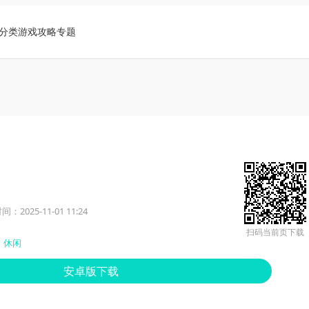
分类
游戏攻略
专题
：2025-11-01 11:24
扫码当前页下载
休闲
安卓版下载