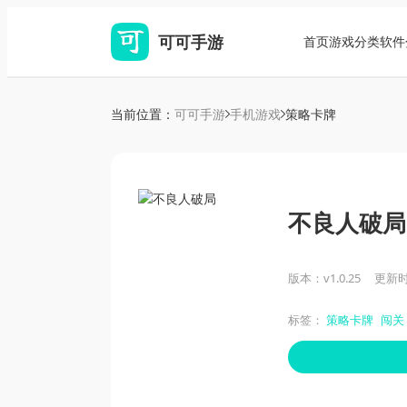
可可手游
首页
游戏分类
软件
当前位置：
可可手游
手机游戏
策略卡牌
不良人破局
版本：v1.0.25
更新时间
标签：
策略卡牌
闯关