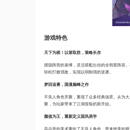
游戏特色
天下为棋！以策取胜，策略长存
摆脱阵营的束缚，灵活搭配出你的全明星阵容。
轻松打败强敌，实现以弱制强的逆袭。
梦回追番，国漫巅峰之作
不良人角色齐聚，重现了众多经典场景。从为大
聚，为玩家带来了江湖冒险的新开始。
颜值为王，重新定义国风美学
高品质的美术重绘了不良人角色，带来绝美的视