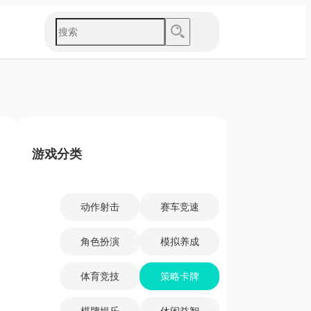
游戏分类
动作射击
赛车竞速
角色扮演
模拟养成
体育竞技
策略卡牌
棋牌娱乐
休闲益智