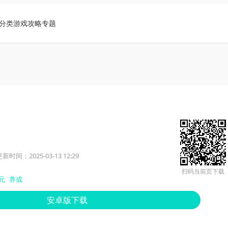
分类
游戏攻略
专题
新时间：2025-03-13 12:29
扫码当前页下载
元
养成
安卓版下载