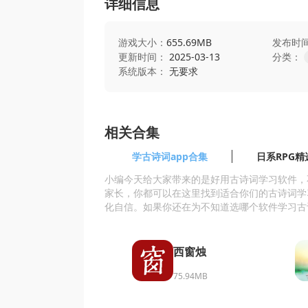
详细信息
游戏大小：
655.69MB
发布时
更新时间：
2025-03-13
分类：
系统版本：
无要求
相关合集
学古诗词app合集
日系RPG精
小编今天给大家带来的是好用古诗词学习软件，
家长，你都可以在这里找到适合你们的古诗词学
化自信。如果你还在为不知道选哪个软件学习古
西窗烛
75.94MB