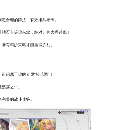
制定合理的阵法，有效排兵布阵。
量钻石卡等你来拿，绝对让你大呼过瘾！
，唯有精妙策略才能赢得胜利。
组织属于你的专属“校花团”！
觉盛宴之中。
来完美的战斗体验。