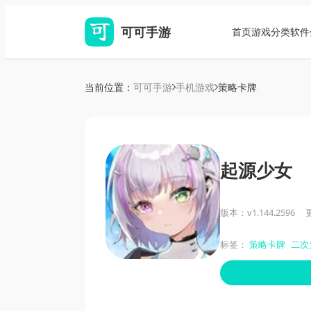
可可手游
首页
游戏分类
软件
当前位置：
可可手游
手机游戏
策略卡牌
起源少女
版本：v1.144.2596
更
标签：
策略卡牌
二次