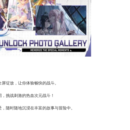
全屏绽放，让你体验畅快的战斗。
招，挑战刺激的热血次元战斗！
受，随时随地沉浸在丰富的故事与冒险中。