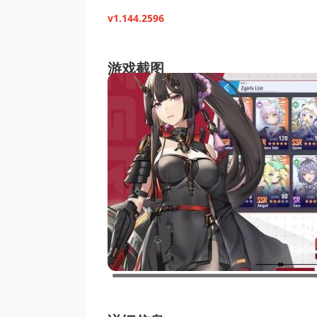
v1.144.2596
游戏截图