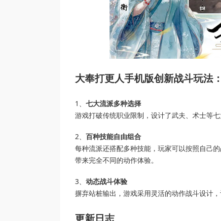
创新战斗玩法
大奉打更人手机版
1、
七大流派多种选择
游戏打破传统职业限制，设计了武夫、术士等七
2、
百种技能自由组合
每种流派还搭配多种技能，玩家可以按照自己的
带来完全不同的动作体验。
3、
动态战斗体验
摒弃站桩输出，游戏采用灵活的动作战斗设计，
更新日志