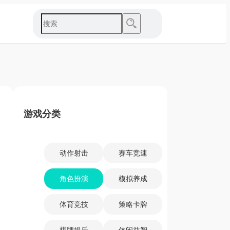
游戏分类
动作射击
赛车竞速
角色扮演
模拟养成
体育竞技
策略卡牌
棋牌娱乐
休闲益智