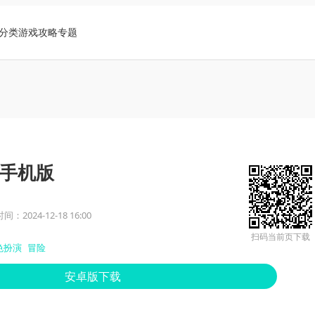
分类
游戏攻略
专题
手机版
：2024-12-18 16:00
扫码当前页下载
色扮演
冒险
安卓版下载