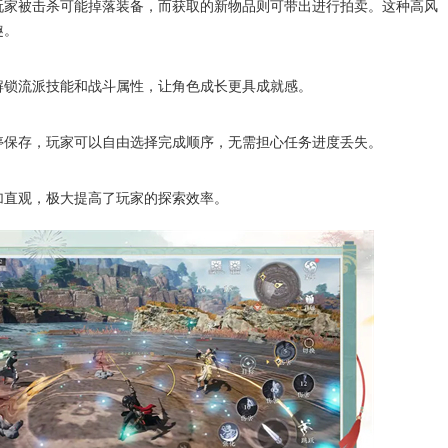
玩家被击杀可能掉落装备，而获取的新物品则可带出进行拍卖。这种高风
趣。
解锁流派技能和战斗属性，让角色成长更具成就感。
停保存，玩家可以自由选择完成顺序，无需担心任务进度丢失。
加直观，极大提高了玩家的探索效率。