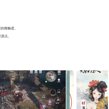
程的顺畅度。
资源点。
。