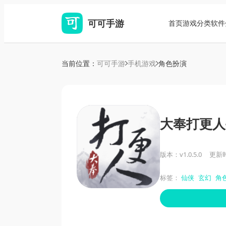
可可手游
首页
游戏分类
软件
当前位置：
可可手游
手机游戏
角色扮演
大奉打更人
版本：v1.0.5.0
更新时间
标签：
仙侠
玄幻
角