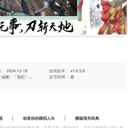
间：
2024-12-18
游戏版本：
v1.0.5.0
是否联网：
是
仙侠
玄幻
角色扮演
冒险
选
创造你的模拟人生
横版闯关经典
不论你是诗词的爱好者，还是正在上学的学生，还是为孩子学习操心的