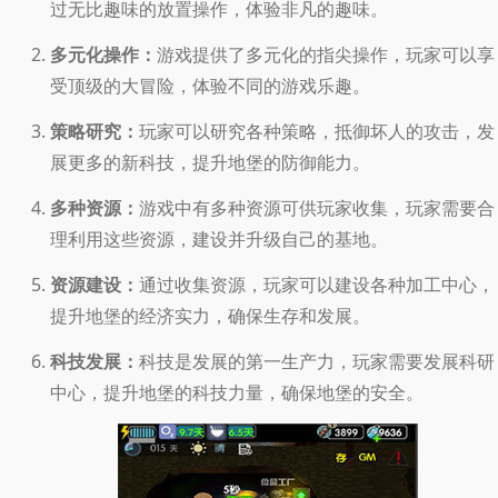
过无比趣味的放置操作，体验非凡的趣味。
多元化操作：
游戏提供了多元化的指尖操作，玩家可以享
受顶级的大冒险，体验不同的游戏乐趣。
策略研究：
玩家可以研究各种策略，抵御坏人的攻击，发
展更多的新科技，提升地堡的防御能力。
多种资源：
游戏中有多种资源可供玩家收集，玩家需要合
理利用这些资源，建设并升级自己的基地。
资源建设：
通过收集资源，玩家可以建设各种加工中心，
提升地堡的经济实力，确保生存和发展。
科技发展：
科技是发展的第一生产力，玩家需要发展科研
中心，提升地堡的科技力量，确保地堡的安全。