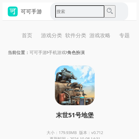
可可手游
首页
游戏分类
软件分类
游戏攻略
专题
当前位置：
可可手游
手机游戏
角色扮演
末世51号地堡
大小：179.93MB
版本：v0.712
更新时间：2024-10-08 14:31