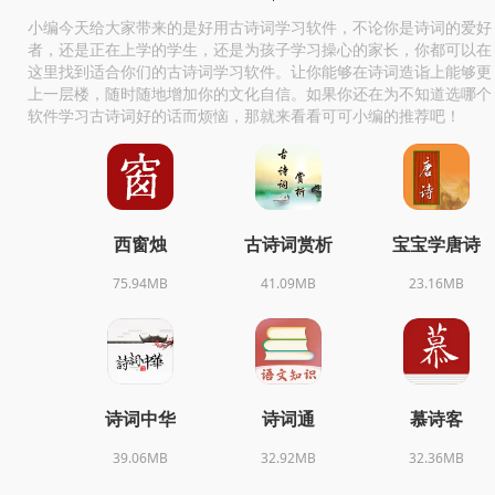
小编今天给大家带来的是好用古诗词学习软件，不论你是诗词的爱好
者，还是正在上学的学生，还是为孩子学习操心的家长，你都可以在
这里找到适合你们的古诗词学习软件。让你能够在诗词造诣上能够更
上一层楼，随时随地增加你的文化自信。如果你还在为不知道选哪个
软件学习古诗词好的话而烦恼，那就来看看可可小编的推荐吧！
西窗烛
古诗词赏析
宝宝学唐诗
75.94MB
41.09MB
23.16MB
诗词中华
诗词通
慕诗客
39.06MB
32.92MB
32.36MB