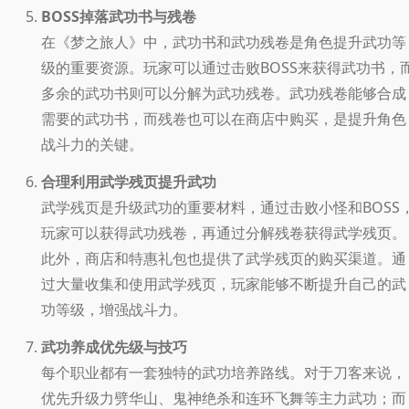
BOSS掉落武功书与残卷
在《梦之旅人》中，武功书和武功残卷是角色提升武功等
级的重要资源。玩家可以通过击败BOSS来获得武功书，
多余的武功书则可以分解为武功残卷。武功残卷能够合成
需要的武功书，而残卷也可以在商店中购买，是提升角色
战斗力的关键。
合理利用武学残页提升武功
武学残页是升级武功的重要材料，通过击败小怪和BOSS
玩家可以获得武功残卷，再通过分解残卷获得武学残页。
此外，商店和特惠礼包也提供了武学残页的购买渠道。通
过大量收集和使用武学残页，玩家能够不断提升自己的武
功等级，增强战斗力。
武功养成优先级与技巧
每个职业都有一套独特的武功培养路线。对于刀客来说，
优先升级力劈华山、鬼神绝杀和连环飞舞等主力武功；而