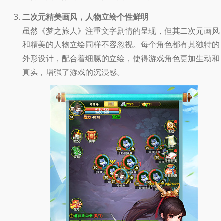
二次元精美画风，人物立绘个性鲜明
虽然《梦之旅人》注重文字剧情的呈现，但其二次元画风
和精美的人物立绘同样不容忽视。每个角色都有其独特的
外形设计，配合着细腻的立绘，使得游戏角色更加生动和
真实，增强了游戏的沉浸感。