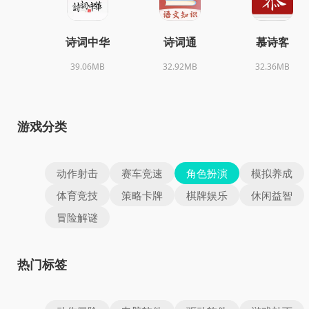
诗词中华
诗词通
慕诗客
39.06MB
32.92MB
32.36MB
游戏分类
动作射击
赛车竞速
角色扮演
模拟养成
体育竞技
策略卡牌
棋牌娱乐
休闲益智
冒险解谜
热门标签