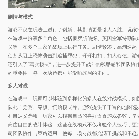
剧情与模式
游戏不仅在玩法上进行了创新，其剧情更是引人入胜。玩家
在游戏中扮演多个角色，包括俄罗斯侦探、英国空军特勤队
员等，在多个国家的战场上执行任务。剧情紧凑，高潮迭起
任务从阻止恐怖袭击到追捕罪犯，环环相扣，扣人心弦。游
还引入了“写实模式”，进一步提升了战斗的残酷感和团队协
的重要性，每一次决策都可能影响战局的走向。
多人对战
在游戏中，玩家可以体验到多样化的多人在线对战模式，如
队死亡竞赛、夺旗、统治模式等。游戏提供了丰富的地图选
和自定义选项，玩家可以根据自己的喜好设置游戏参数，享
高度自由的战斗体验。这些在线模式不仅考验个人技巧，更
调团队协作与策略运用，使每一场对战都充满了挑战和乐趣