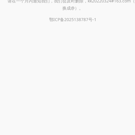
请在一个月内通知我们，我们会及时删除，kk20220324#163.com（
换成@）。
鄂ICP备2025138787号-1