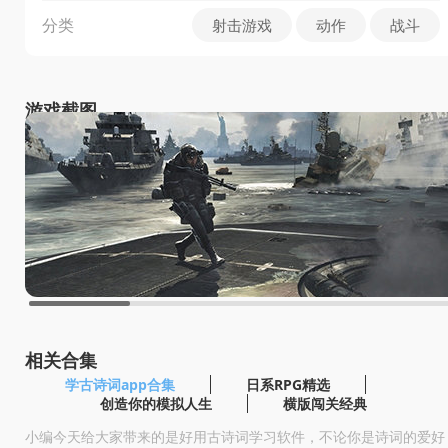
分类
射击游戏
动作
战斗
游戏截图
相关合集
学古诗词app合集
日系RPG精选
创造你的模拟人生
横版闯关经典
小编今天给大家带来的是好用古诗词学习软件，不论你是诗词的爱好