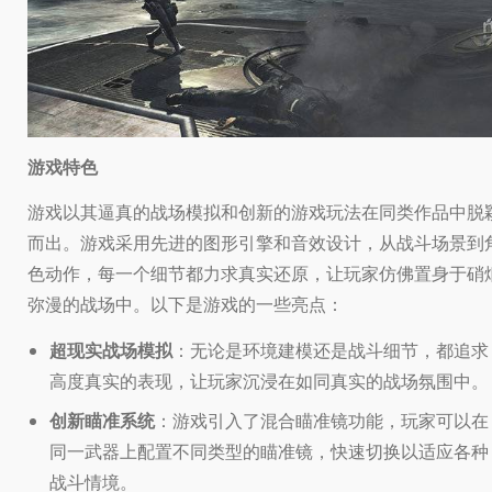
游戏特色
游戏以其逼真的战场模拟和创新的游戏玩法在同类作品中脱
而出。游戏采用先进的图形引擎和音效设计，从战斗场景到
色动作，每一个细节都力求真实还原，让玩家仿佛置身于硝
弥漫的战场中。以下是游戏的一些亮点：
超现实战场模拟
：无论是环境建模还是战斗细节，都追求
高度真实的表现，让玩家沉浸在如同真实的战场氛围中。
创新瞄准系统
：游戏引入了混合瞄准镜功能，玩家可以在
同一武器上配置不同类型的瞄准镜，快速切换以适应各种
战斗情境。