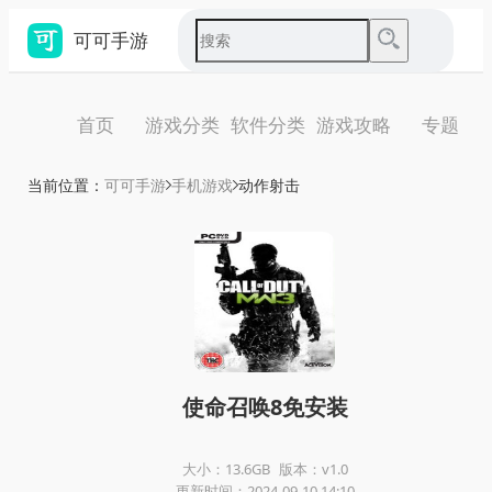
可可手游
首页
游戏分类
软件分类
游戏攻略
专题
当前位置：
可可手游
手机游戏
动作射击
使命召唤8免安装
大小：13.6GB
版本：v1.0
更新时间：2024-09-10 14:10