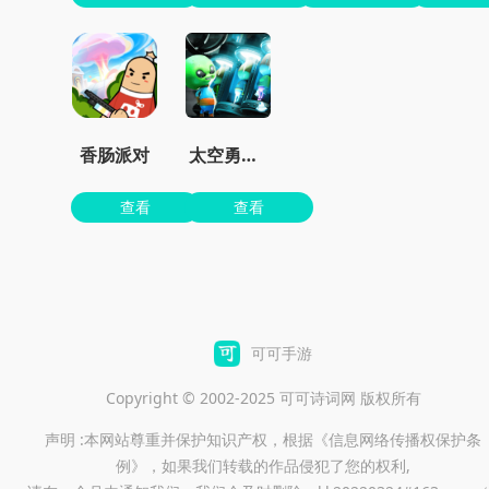
香肠派对
太空勇士杀杀杀
查看
查看
可可手游
Copyright © 2002-2025 可可诗词网 版权所有
声明 :本网站尊重并保护知识产权，根据《信息网络传播权保护条
例》，如果我们转载的作品侵犯了您的权利,