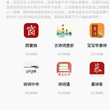
者，还是正在上学的学生，还是为孩子学习操心的家长，你都可以在
这里找到适合你们的古诗词学习软件。让你能够在诗词造诣上能够更
上一层楼，随时随地增加你的文化自信。如果你还在为不知道选哪个
软件学习古诗词好的话而烦恼，那就来看看可可小编的推荐吧！
西窗烛
古诗词赏析
宝宝学唐诗
75.94MB
41.09MB
23.16MB
诗词中华
诗词通
慕诗客
39.06MB
32.92MB
32.36MB