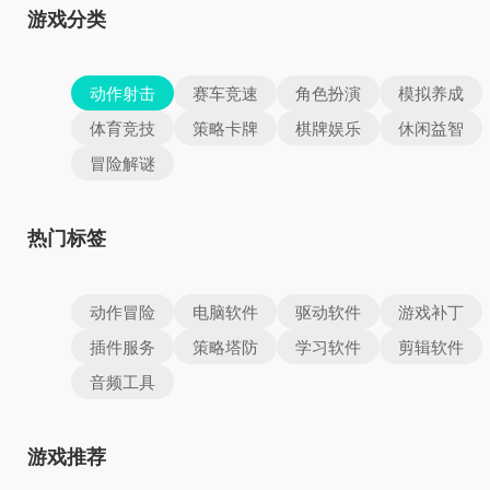
游戏分类
动作射击
赛车竞速
角色扮演
模拟养成
体育竞技
策略卡牌
棋牌娱乐
休闲益智
冒险解谜
热门标签
动作冒险
电脑软件
驱动软件
游戏补丁
插件服务
策略塔防
学习软件
剪辑软件
音频工具
游戏推荐