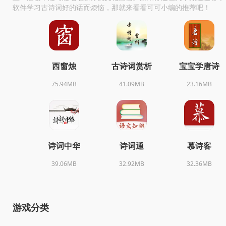
软件学习古诗词好的话而烦恼，那就来看看可可小编的推荐吧！
西窗烛
古诗词赏析
宝宝学唐诗
75.94MB
41.09MB
23.16MB
诗词中华
诗词通
慕诗客
39.06MB
32.92MB
32.36MB
游戏分类