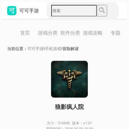
可可手游
首页
游戏分类
软件分类
游戏攻略
专题
当前位置：
可可手游
手机游戏
冒险解谜
狼影疯人院
大小：516MB
版本：v1.01
更新时间：2026-06-05 15:30