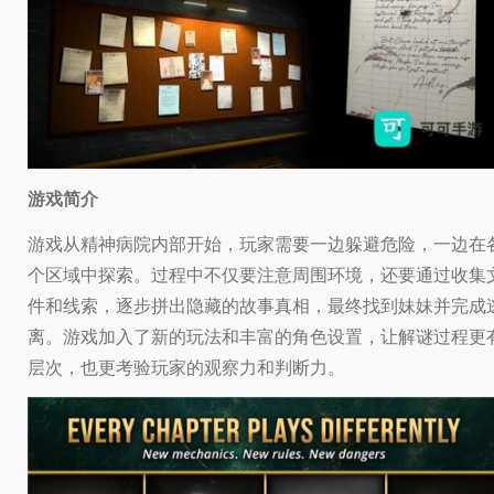
游戏简介
游戏从精神病院内部开始，玩家需要一边躲避危险，一边在
个区域中探索。过程中不仅要注意周围环境，还要通过收集
件和线索，逐步拼出隐藏的故事真相，最终找到妹妹并完成
离。游戏加入了新的玩法和丰富的角色设置，让解谜过程更
层次，也更考验玩家的观察力和判断力。