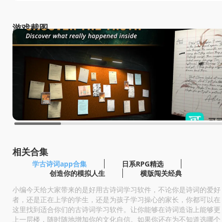
游戏截图
相关合集
学古诗词app合集
日系RPG精选
创造你的模拟人生
横版闯关经典
小编今天给大家带来的是好用古诗词学习软件，不论你是诗词的爱好
者，还是正在上学的学生，还是为孩子学习操心的家长，你都可以在
这里找到适合你们的古诗词学习软件。让你能够在诗词造诣上能够更
上一层楼，随时随地增加你的文化自信。如果你还在为不知道选哪个