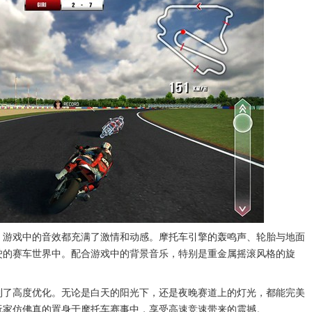
，游戏中的音效都充满了激情和动感。摩托车引擎的轰鸣声、轮胎与地面
驶的赛车世界中。配合游戏中的背景音乐，特别是重金属摇滚风格的旋
到了高度优化。无论是白天的阳光下，还是夜晚赛道上的灯光，都能完美
玩家仿佛真的置身于摩托车赛事中，享受高速竞速带来的震撼。