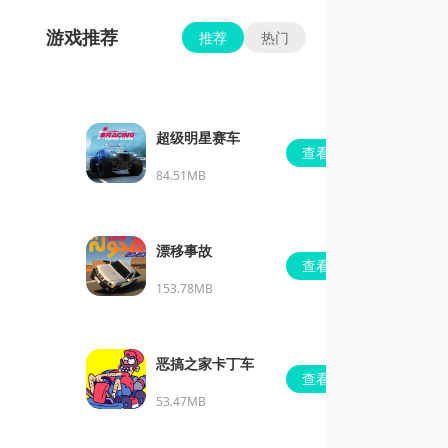
游戏推荐
推荐
热门
超级明星赛车
查看
84.51MB
漂移事故
查看
153.78MB
恶搞之家卡丁车
查看
53.47MB