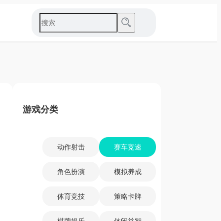
游戏分类
动作射击
赛车竞速
角色扮演
模拟养成
体育竞技
策略卡牌
棋牌娱乐
休闲益智