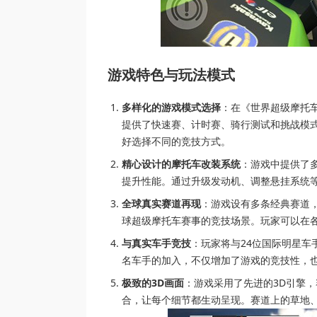
游戏特色与玩法模式
多样化的游戏模式选择
：在《世界超级摩托
提供了快速赛、计时赛、骑行测试和挑战模
好选择不同的竞技方式。
精心设计的摩托车改装系统
：游戏中提供了
提升性能。通过升级发动机、调整悬挂系统
全球真实赛道再现
：游戏设有多条经典赛道
球超级摩托车赛事的竞技场景。玩家可以在
与真实车手竞技
：玩家将与24位国际明星车手展开
名车手的加入，不仅增加了游戏的竞技性，
极致的3D画面
：游戏采用了先进的3D引擎
合，让每个细节都生动呈现。赛道上的草地