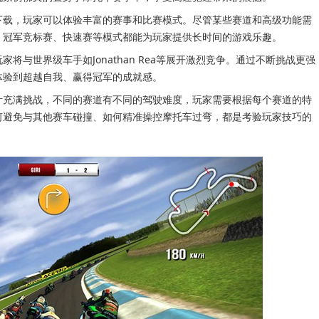
下载，玩家可以体验丰富的赛事和比赛模式。尽管某些赛道和高级功能需
，冠军竞标赛、快速赛等模式都能为玩家提供长时间的游戏乐趣。
将与世界级车手如Jonathan Rea等展开激烈竞争。通过不断挑战更强
体验到超越自我、赢得冠军的成就感。
计充满挑战，不同的赛道有不同的驾驶难度，玩家需要根据每个赛道的特
何避免与其他赛车碰撞、如何精准操控摩托车过弯，都是考验玩家技巧的