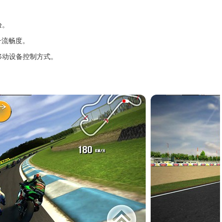
验。
升流畅度。
移动设备控制方式。