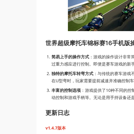
世界超级摩托车锦标赛16手机版
简易上手的操作方式
：游戏的操作设计非常
过重力感应进行控制。即便是赛车游戏的新
独特的摩托车转弯方式
：与传统的赛车游戏
在U型弯时，玩家需要提前减速并准确控制
丰富的控制选项
：游戏提供了10种不同的
动控制和游戏手柄等。无论是用手持设备还
更新日志
v1.4.7版本