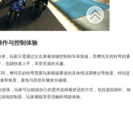
操作与控制体验
简便，玩家只需通过左右屏幕按键控制刹车和加速，而摩托车的转弯则通
手，也能快速上手，享受竞速的乐趣。
不同，摩托车的转弯需要玩家根据赛道的具体情况调整过弯角度。特别是
车速和角度，避免与其他车辆发生碰撞。
控制选项，玩家可以根据自己的需求选择最舒适的方式，包括虚拟摇杆、移
是游戏控制器，玩家都能享受流畅的驾驶体验。