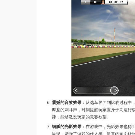
震撼的音效效果
：从选车界面到比赛过程中
摩擦的刺耳声，时刻提醒玩家置身于高速行
律，能够激发玩家的竞赛欲望。
细腻的光影效果
：在游戏中，光影效果也得
呈现，增强了游戏的代入感。逼真的画面让