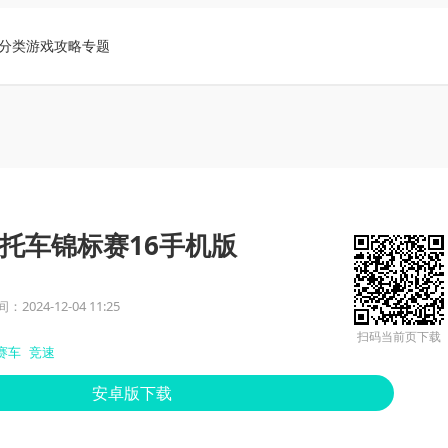
分类
游戏攻略
专题
托车锦标赛16手机版
2024-12-04 11:25
扫码当前页下载
赛车
竞速
安卓版下载