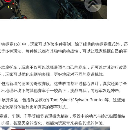
车锦标赛16》中，玩家可以体验多种赛制。除了经典的锦标赛模式外，还
式等多种玩法。每种模式都有其独特的挑战性，可以让玩家根据自己的喜
多款摩托车，玩家不仅可以选择最适合自己的赛车，还可以对其进行改装
等，玩家可以优化车辆的表现，更好地应对不同的赛道挑战。
，包括新增的德国劳奇兹赛段。这些赛道都经过精心设计，真实还原了全
各种地理环境下与其他赛车手一较高下，挑战自我，向冠军发起冲击。
角逐，包括前世界冠军Tom Sykes和Sylvain Guintoli等。这些知
也让玩家能体验到更加真实的赛车对抗。
，赛道、车辆、车手等细节表现极为精致，场景中的动态与静态贴图相结
、护栏、甚至天空的变化，都能为玩家带来身临其境的体验。