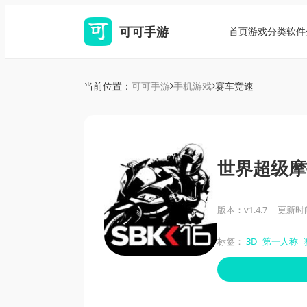
可可手游
首页
游戏分类
软件
当前位置：
可可手游
手机游戏
赛车竞速
世界超级摩
版本：v1.4.7
更新时间：
标签：
3D
第一人称