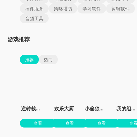
插件服务
策略塔防
学习软件
剪辑软件
音频工具
游戏推荐
推荐
热门
逆转裁判3汉化版虫虫助手
欢乐大厨
小偷独角兽免费
我的组装车
查看
查看
查看
查