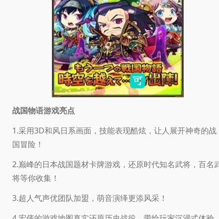
战国物语游戏亮点
1.采用3D和风日系画面，技能表现酷炫，让人展开神奇的战
国冒险！
2.巅峰的日本战国题材卡牌游戏，还原时代知名武将，百名
将等你收集！
3.超人气声优团队加盟，萌音演绎更添风采！
4.宏伟的游戏地图真实还原历史战役，带给玩家沉浸式体验