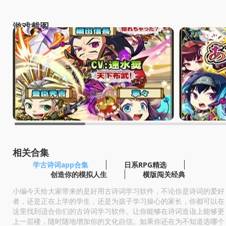
游戏截图
相关合集
学古诗词app合集
日系RPG精选
创造你的模拟人生
横版闯关经典
小编今天给大家带来的是好用古诗词学习软件，不论你是诗词的爱好
者，还是正在上学的学生，还是为孩子学习操心的家长，你都可以在
这里找到适合你们的古诗词学习软件。让你能够在诗词造诣上能够更
上一层楼，随时随地增加你的文化自信。如果你还在为不知道选哪个