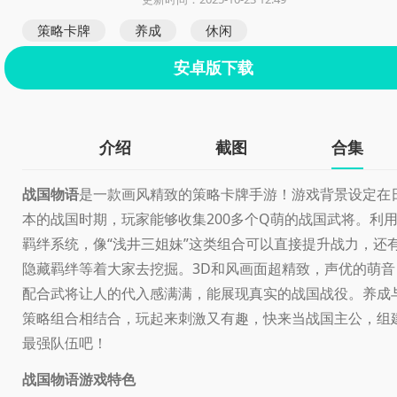
策略卡牌
养成
休闲
安卓版下载
介绍
截图
合集
战国物语
是一款画风精致的策略卡牌手游！游戏背景设定在
本的战国时期，玩家能够收集200多个Q萌的战国武将。利
羁绊系统，像“浅井三姐妹”这类组合可以直接提升战力，还
隐藏羁绊等着大家去挖掘。3D和风画面超精致，声优的萌音
配合武将让人的代入感满满，能展现真实的战国战役。养成
策略组合相结合，玩起来刺激又有趣，快来当战国主公，组
最强队伍吧！
战国物语游戏特色