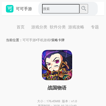
可可手游
首页
游戏分类
软件分类
游戏攻略
专题
当前位置：
可可手游
手机游戏
策略卡牌
战国物语
大小：176.45MB
版本：v1.0
更新时间：2025-10-23 12:49