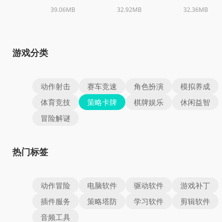
39.06MB
32.92MB
32.36MB
游戏分类
动作射击
赛车竞速
角色扮演
模拟养成
体育竞技
策略卡牌
棋牌娱乐
休闲益智
冒险解谜
热门标签
动作冒险
电脑软件
驱动软件
游戏补丁
插件服务
策略塔防
学习软件
剪辑软件
音频工具