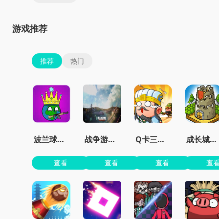
游戏推荐
推荐
热门
波兰球之征服世界无限金币版
战争游戏红龙手机版
Q卡三国官方正版
成长城堡最新版
查看
查看
查看
查