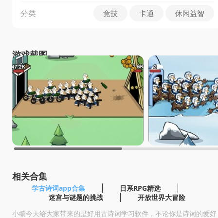
分类
竞技
卡通
休闲益智
游戏截图
相关合集
学古诗词app合集
日系RPG精选
迷宫与谜题的挑战
开放世界大冒险
小编今天给大家带来的是好用古诗词学习软件，不论你是诗词的爱好