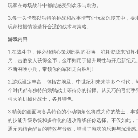
玩家在每场战斗中都能感受到欢乐与刺激。
每一关卡都以独特的挑战和故事情节让玩家沉浸其中，要
3.
玩家根据情境选择合适的战术与策略。
游戏内容
1.在战斗中，你必须精心策划部队的召唤，消耗资源来招募
兵，击败敌人获得金币，金币则用于提升属性与开启新纪元
不断召唤小兵，带领你的军团走向胜利!
游戏设定丰富，包括古埃及、中世纪和未来等多个时代，
2.
个时代都有独特的鹅鸭战士等待你的指挥。从灵巧的弓箭手
强大的机械化战士，各具特色。
精美的画面与各具特色的小动物角色将成为你的战士，丰
3.
的技能升级系统和多样化的进攻路线任你选择。不仅如此，
通元素结合醒目的特效与音效，增强了游戏的乐趣与沉浸感