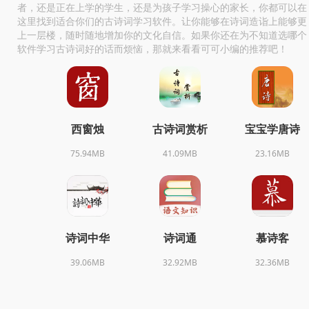
者，还是正在上学的学生，还是为孩子学习操心的家长，你都可以在
这里找到适合你们的古诗词学习软件。让你能够在诗词造诣上能够更
上一层楼，随时随地增加你的文化自信。如果你还在为不知道选哪个
软件学习古诗词好的话而烦恼，那就来看看可可小编的推荐吧！
西窗烛
古诗词赏析
宝宝学唐诗
75.94MB
41.09MB
23.16MB
诗词中华
诗词通
慕诗客
39.06MB
32.92MB
32.36MB