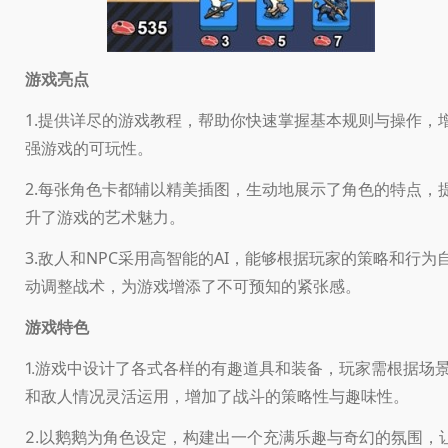
游戏亮点
1.提供详尽的游戏教程，帮助你快速掌握基本规则与操作，
强游戏的可玩性。
2.每张角色卡都辅以精美插图，生动地展示了角色的特点，
升了游戏的艺术魅力。
3.敌人和NPC采用高智能的AI，能够根据玩家的策略和行为
动调整战术，为游戏增添了不可预知的紧张感。
游戏特色
游戏中设计了各式各样的有趣道具和装备，玩家需根据场
1.
和敌人情况灵活运用，增加了战斗的策略性与趣味性。
以鹅鹅为角色设定，构建出一个充满乐趣与奇幻的氛围，
2.