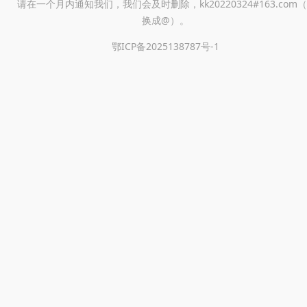
请在一个月内通知我们，我们会及时删除，kk20220324#163.com（
换成@）。
鄂ICP备2025138787号-1