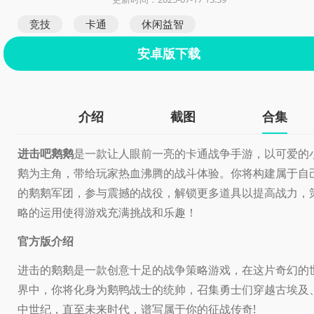
竞技
卡通
休闲益智
安卓版下载
介绍
截图
合集
进击吧鹅鹅
是一款让人眼前一亮的卡通战争手游，以可爱的
鹅为主角，带给玩家热血沸腾的战斗体验。你将构建属于自
的鹅鹅军团，参与震撼的战役，解锁更多道具以提高战力，
略的运用使得游戏充满挑战和乐趣！
官方版介绍
进击的鹅鹅是一款创意十足的战争策略游戏，在这片奇幻的
界中，你将化身为鹅鸭战士的统帅，召集勇士们穿越古埃及
中世纪，直至未来时代，谱写属于你的征战传奇!