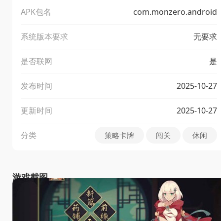
APK包名
com.monzero.android
系统版本要求
无要求
是否联网
是
发布时间
2025-10-27
更新时间
2025-10-27
分类
策略卡牌
闯关
休闲
游戏截图