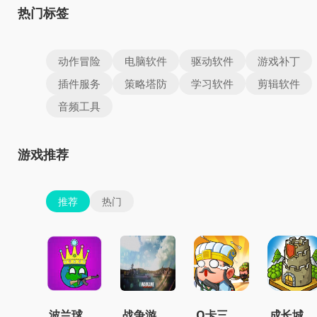
热门标签
动作冒险
电脑软件
驱动软件
游戏补丁
插件服务
策略塔防
学习软件
剪辑软件
音频工具
游戏推荐
推荐
热门
波兰球之征服世界无限金币版
战争游戏红龙手机版
Q卡三国官方正版
成长城堡最新版