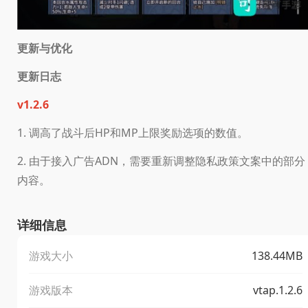
更新与优化
更新日志
v1.2.6
1. 调高了战斗后HP和MP上限奖励选项的数值。
2. 由于接入广告ADN，需要重新调整隐私政策文案中的部分
内容。
详细信息
游戏大小
138.44MB
游戏版本
vtap.1.2.6