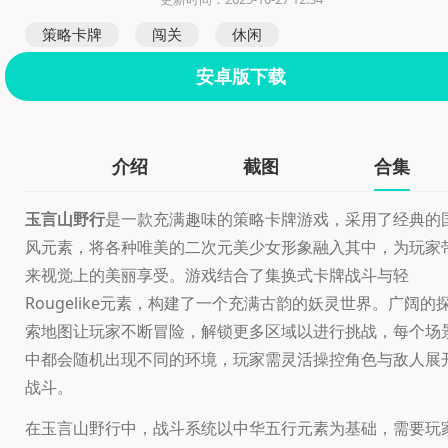
策略卡牌
闯关
休闲
安卓版下载
介绍
截图
合集
玉言山野行
是一款充满趣味的策略卡牌游戏，采用了经典的
风元素，将各种唯美的二次元美少女形象融入其中，为玩家
来视觉上的美丽享受。游戏结合了集换式卡牌战斗与轻
Rougelike元素，构建了一个充满古韵的妖灵世界。广阔的
索地图让玩家不断冒险，解锁更多区域以进行挑战，每个场
中都会随机出现不同的环境，玩家需灵活操控角色与敌人展
战斗。
在玉言山野行中，战斗系统以中华五行元素为基础，需要玩