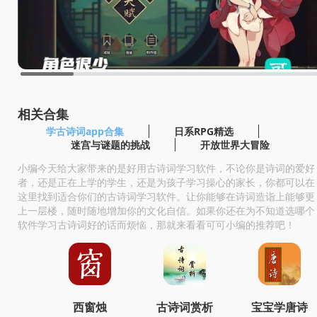
相关合集
学古诗词app合集
日系RPG精选
迷宫与谜题的挑战
开放世界大冒险
小编今天给大家带来的是好用古诗词学习软件，不论你是诗词的爱好
者，还是正在上学的学生，还是为孩子学习操心的家长，你都可以在
这里找到适合你们的古诗词学习软件。让你能够在诗词造诣上能够更
上一层楼，随时随地增加你的文化自信。如果你还在为不知道选哪个
软件学习古诗词好的话而烦恼，那就来看看可可小编的推荐吧！
西窗烛
古诗词赏析
宝宝学唐诗