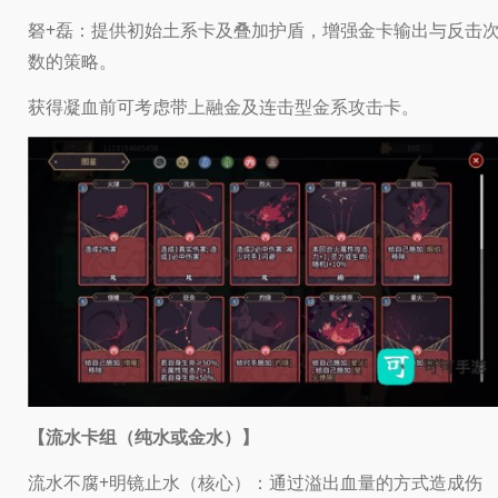
砮+磊：提供初始土系卡及叠加护盾，增强金卡输出与反击
数的策略。
获得凝血前可考虑带上融金及连击型金系攻击卡。
【流水卡组（纯水或金水）】
流水不腐+明镜止水（核心）：通过溢出血量的方式造成伤