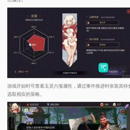
游戏开始时可查看玉灵六项属性，通过事件推进时依靠其特
选取相应的策略。