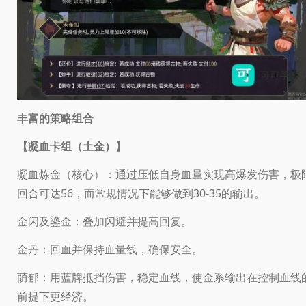
丰富的策略组合
【凝血卡组（土金）】
凝血炼金（核心）：通过压低自身血量实现高爆发伤害，极
回合可达56，而常规情况下能够做到30-35的输出。
金闪及鎏金：叠加闪避并提高回复。
金丹：回血并保持血量线，确保安全。
荫郁：用蓝牌抵挡伤害，稳定血线，使金系输出在控制血线
前提下更经济。