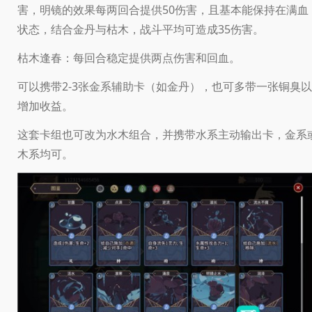
害，明镜的效果每两回合提供50伤害，且基本能保持在满血
状态，结合金丹与枯木，战斗平均可造成35伤害。
枯木逢春：每回合稳定提供两点伤害和回血。
可以携带2-3张金系辅助卡（如金丹），也可多带一张铜臭以
增加收益。
这套卡组也可改为水木组合，并携带水系主动输出卡，金系
木系均可。