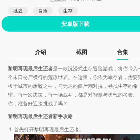
挑战
冒险
生存
安卓版下载
介绍
截图
合集
黎明再现最后生还者
是一款沉浸式生存冒险游戏，将你带入
个末日丧尸横行的荒凉世界。在这里，你作为幸存者，需要
梭于城市的废墟之中，与无尽的僵尸潮对抗，寻找生存的希
望。每一次决策，每一场战斗，都是对智慧与勇气的考验。
你，准备好迎接挑战了吗？
黎明再现最后生还者新手攻略
首先打开黎明再现最后生还者。