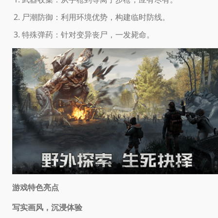
尸潮防御：利用环境优势，构建临时防线。
特殊弹药：针对变异丧尸，一发毙命。
游戏特色亮点
写实画风，沉浸体验