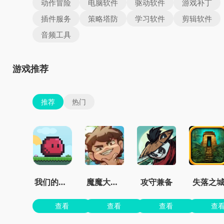
动作冒险
电脑软件
驱动软件
游戏补丁
插件服务
策略塔防
学习软件
剪辑软件
音频工具
游戏推荐
推荐
热门
我们的世界
魔魔大冒险官方正版
攻守兼备
失落之
查看
查看
查看
查