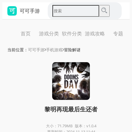
可可手游
首页
游戏分类
软件分类
游戏攻略
专题
当前位置：
可可手游
手机游戏
冒险解谜
黎明再现最后生还者
大小：71.79MB
版本：v1.0.4
更新时间：2024-11-13 11:44