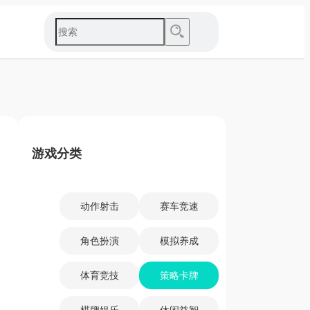
游戏分类
动作射击
赛车竞速
角色扮演
模拟养成
体育竞技
策略卡牌
棋牌娱乐
休闲益智