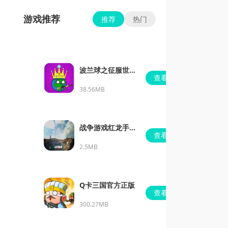
游戏推荐
推荐
热门
波兰球之征服世界
查看
无限金币版
38.56MB
战争游戏红龙手机
查看
版
2.5MB
Q卡三国官方正版
查看
300.27MB