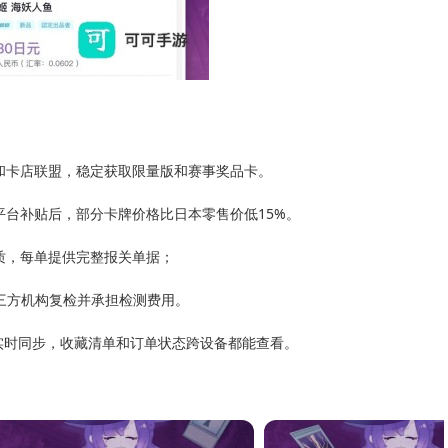
和卡店联盟，稳定获取限量版和赛事奖品卡。
平台补贴后，部分卡牌价格比日本零售价低15%。
质，每单提供完整报关单据；
三方机构复检并承担检测费用。
实时同步，收藏清单和订单状态跨设备都能查看。