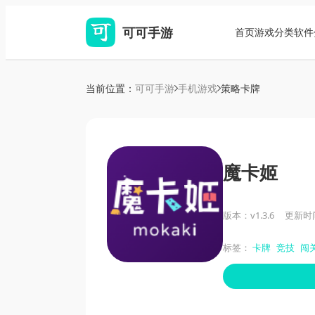
可可手游
首页
游戏分类
软件
当前位置：
可可手游
手机游戏
策略卡牌
魔卡姬
版本：v1.3.6
更新时间：
标签：
卡牌
竞技
闯