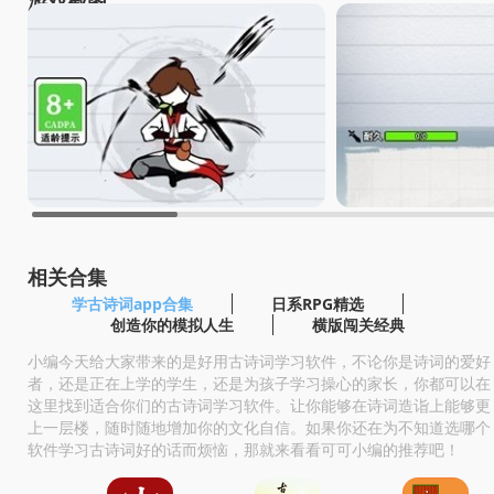
游戏截图
相关合集
学古诗词app合集
日系RPG精选
创造你的模拟人生
横版闯关经典
小编今天给大家带来的是好用古诗词学习软件，不论你是诗词的爱好
者，还是正在上学的学生，还是为孩子学习操心的家长，你都可以在
这里找到适合你们的古诗词学习软件。让你能够在诗词造诣上能够更
上一层楼，随时随地增加你的文化自信。如果你还在为不知道选哪个
软件学习古诗词好的话而烦恼，那就来看看可可小编的推荐吧！