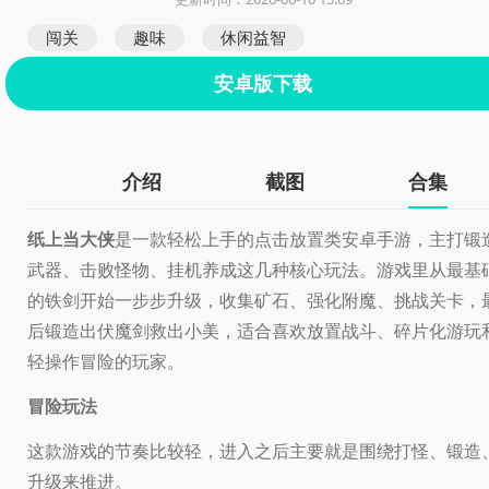
闯关
趣味
休闲益智
安卓版下载
介绍
截图
合集
纸上当大侠
是一款轻松上手的点击放置类安卓手游，主打锻
武器、击败怪物、挂机养成这几种核心玩法。游戏里从最基
的铁剑开始一步步升级，收集矿石、强化附魔、挑战关卡，
后锻造出伏魔剑救出小美，适合喜欢放置战斗、碎片化游玩
轻操作冒险的玩家。
冒险玩法
这款游戏的节奏比较轻，进入之后主要就是围绕打怪、锻造
升级来推进。