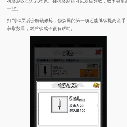
机奖励这些方式积累。挂机奖励还可以双倍领取，效率会更
一些。
打到50层后会解锁修炼，修炼里的第一项还能继续提高金币
获取数量，对后续成长很有帮助。