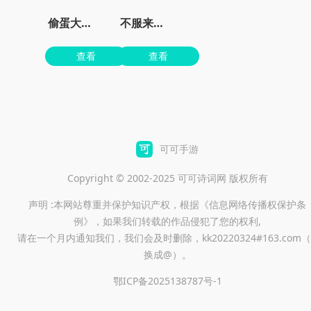
偷蛋大作战
不服来战鸭正版
查看
查看
可可手游
Copyright © 2002-2025 可可诗词网 版权所有
声明 :本网站尊重并保护知识产权，根据《信息网络传播权保护条
例》，如果我们转载的作品侵犯了您的权利,
请在一个月内通知我们，我们会及时删除，kk20220324#163.com（
换成@）。
鄂ICP备2025138787号-1