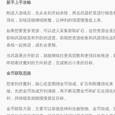
新手上手攻略
刚进入游戏后，先从名剑开始杀怪，再去武器栏里进行锻造
强化，后续还能继续附魔，让神剑的强度慢慢提上来。
如果想要更多资源，可以进入采集获取矿石，这些资源会直
影响武器锻造和升阶的进度。前期把资源收集和武器强化这
条线一起推进，成长会更顺。
当武器逐步升阶后，就能继续往更高层数和更强目标推进，
终朝着伏魔剑的方向前进，完成救出小美的目标。
金币获取思路
想拿到伏魔剑，核心还是围绕金币加成、矿石和附魔强化来
做。先把金币加成升到满级，再不断花费金币和矿石去强化
剑，持续锻造就能慢慢接近目标。
金币获取方面，主要可以靠锻造神剑击败怪物、金币加成、