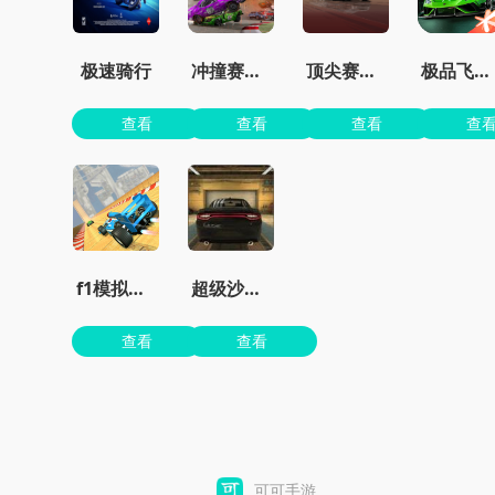
极速骑行
冲撞赛车3最新版
顶尖赛车手
极品飞车手游正版
查看
查看
查看
查
f1模拟器手机版
超级沙辛汽车手游
查看
查看
可可手游