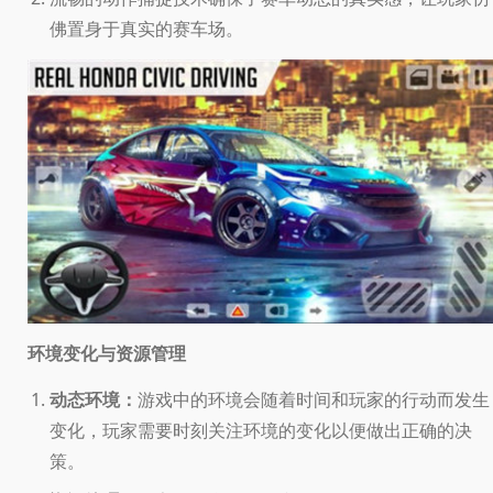
佛置身于真实的赛车场。
环境变化与资源管理
动态环境：
游戏中的环境会随着时间和玩家的行动而发生
变化，玩家需要时刻关注环境的变化以便做出正确的决
策。