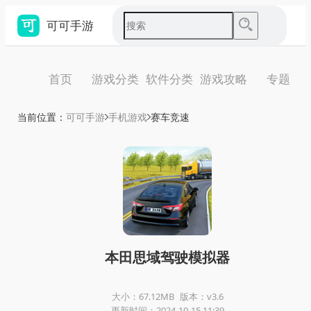
可可手游
首页
游戏分类
软件分类
游戏攻略
专题
当前位置：
可可手游
手机游戏
赛车竞速
本田思域驾驶模拟器
大小：67.12MB
版本：v3.6
更新时间：2024-10-15 11:39