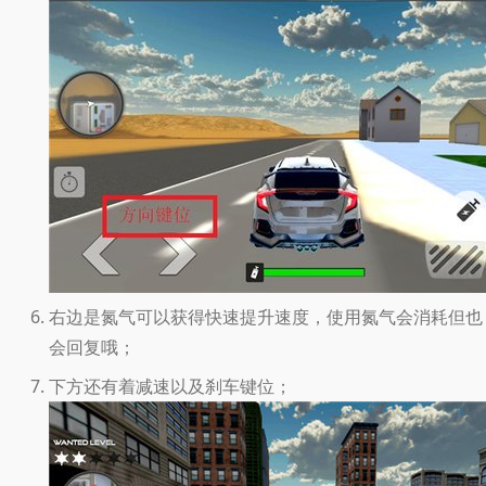
右边是氮气可以获得快速提升速度，使用氮气会消耗但也
会回复哦；
下方还有着减速以及刹车键位；