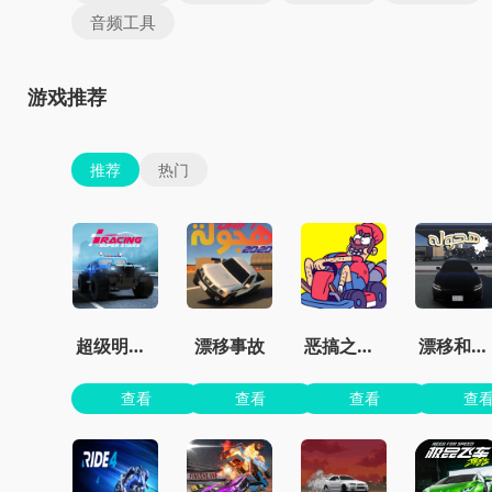
音频工具
游戏推荐
推荐
热门
超级明星赛车
漂移事故
恶搞之家卡丁车
漂移和事故模拟器
查看
查看
查看
查