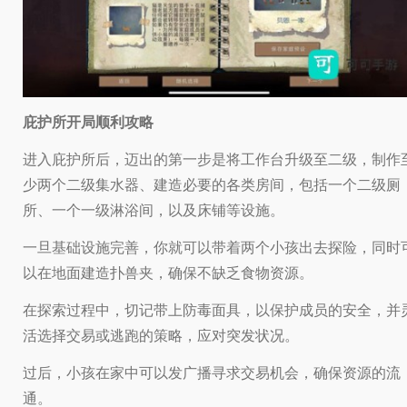
庇护所开局顺利攻略
进入庇护所后，迈出的第一步是将工作台升级至二级，制作
少两个二级集水器、建造必要的各类房间，包括一个二级厕
所、一个一级淋浴间，以及床铺等设施。
一旦基础设施完善，你就可以带着两个小孩出去探险，同时
以在地面建造扑兽夹，确保不缺乏食物资源。
在探索过程中，切记带上防毒面具，以保护成员的安全，并
活选择交易或逃跑的策略，应对突发状况。
过后，小孩在家中可以发广播寻求交易机会，确保资源的流
通。