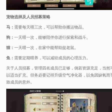
宠物选择及人员招募策略
马：
需要每天喂三次，可以帮助你搬运物品。
狗：
一天喂一次，能够陪伴你进行探索和战斗。
猫：
一天喂一次，在家中能帮助捉老鼠。
鱼：
需要定期喂养，可以减轻成员的心理压力。
关于人员招募，管理四名成员已足够，倘若资源充足，当然
以适当扩充。但务必要记得升级空气净化器，以免因缺氧而
致成员的意外。