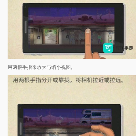
用两根手指来放大与缩小视图。