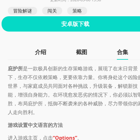
冒险解谜
闯关
策略
安卓版下载
介绍
截图
合集
庇护所
是一款极具创新的生存策略游戏，展现了在末日背景
下，生存不仅依赖策略，更要依靠力量。你将身处这个凶险
世界，与家庭成员共同面对各种挑战，升级装备，解锁新技
能，增强自身能力。在环境愈发恶劣的情况下，你必须以智
胜，布局庇护所，抵御不断袭来的各种威胁，尽力带领你的
人走向胜利。
游戏设置中文语言的方法
进入游戏主页，点击
“Options”
。