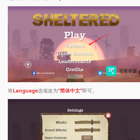
将
Language
选项改为
“简体中文”
即可。