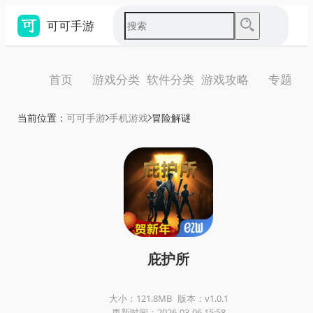
可可手游
首页
游戏分类
软件分类
游戏攻略
专题
当前位置：
可可手游
手机游戏
冒险解谜
庇护所
大小：121.8MB
版本：v1.0.1
更新时间：2026-03-06 15:58