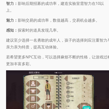
智力：
影响后期招募的成功率，建造实验室需智力在10以
上。
魅力：
影响交易的成功率，数值越高，交易机会越多。
感知：
探索时的道具发现几率。
建议至少选择一名勇敢的成年人，孩子的选择则应注重智力
亲力亲为特质，提高互动体验。
若希望更多NPC互动，可以选择麻烦不断的性格，让游戏过
更加丰富多彩。