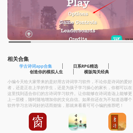
相关合集
学古诗词app合集
日系RPG精选
创造你的模拟人生
横版闯关经典
小编今天给大家带来的是好用古诗词学习软件，不论你是诗词的爱好
者，还是正在上学的学生，还是为孩子学习操心的家长，你都可以在
这里找到适合你们的古诗词学习软件。让你能够在诗词造诣上能够更
上一层楼，随时随地增加你的文化自信。如果你还在为不知道选哪个
软件学习古诗词好的话而烦恼，那就来看看可可小编的推荐吧！