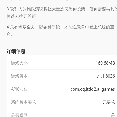
3.吸引人的施政演说将让大量选民为你投票，但你需要与其
候选人拉开差距，
4.只有竭尽全力，以各种手段，才能在竞争中登上总统的宝
座。
详细信息
游戏大小
160.68MB
游戏版本
v1.1.8036
APK包名
com.cq.jtdd2.aligames
系统版本要求
无要求
是否联网
是