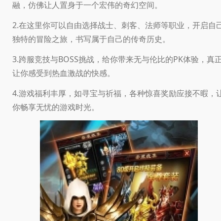
融，仿佛让人置身于一个宏伟的奇幻空间。
2.在这里你可以自由选择战士、刺客、法师等职业，开启自
独特的冒险之旅，书写属于自己的传奇历史。
3.跨服竞技与BOSS挑战，给你带来无与伦比的PK体验，真
让你感受到热血激战的快感。
4.游戏福利丰厚，如寻宝与祈福，各种惊喜奖励应接不暇，
你畅享无忧的游戏时光。