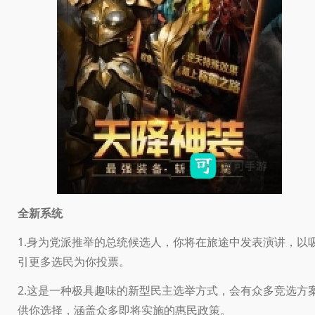
全新系统
1.身为党派推举的总统候选人，你将在旅途中发表演讲，以
引更多选民为你投票。
2.这是一种极具趣味的新型民主选举方式，会有众多竞选方
供你选择，涵盖众多即将实施的惠民政策。