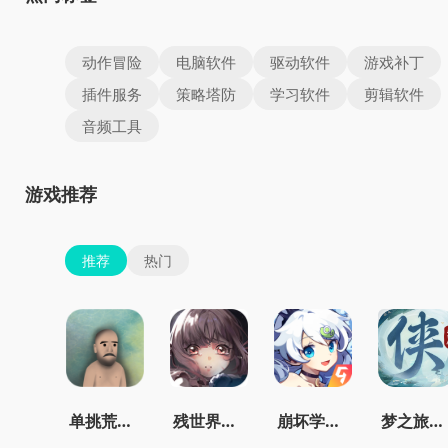
动作冒险
电脑软件
驱动软件
游戏补丁
插件服务
策略塔防
学习软件
剪辑软件
音频工具
游戏推荐
推荐
热门
单挑荒野中文版
残世界的鸢尾花
崩坏学园2官服
梦之旅人官方正版