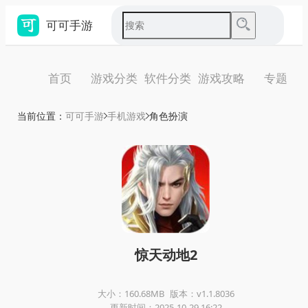
可可手游
首页
游戏分类
软件分类
游戏攻略
专题
当前位置：
可可手游
手机游戏
角色扮演
惊天动地2
大小：160.68MB
版本：v1.1.8036
更新时间：2025-10-29 16:22