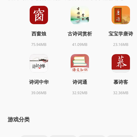
西窗烛
古诗词赏析
宝宝学唐诗
75.94MB
41.09MB
23.16MB
诗词中华
诗词通
慕诗客
39.06MB
32.92MB
32.36MB
游戏分类