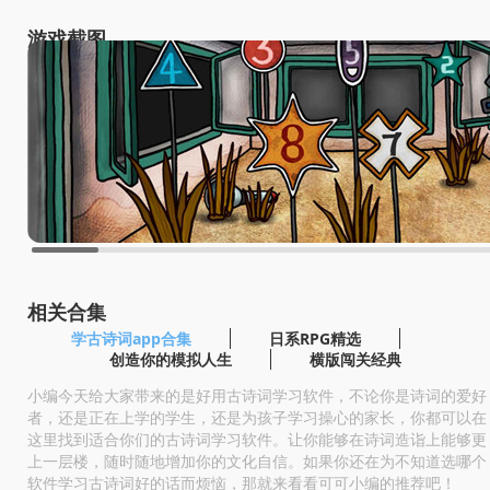
游戏截图
相关合集
学古诗词app合集
日系RPG精选
创造你的模拟人生
横版闯关经典
小编今天给大家带来的是好用古诗词学习软件，不论你是诗词的爱好
者，还是正在上学的学生，还是为孩子学习操心的家长，你都可以在
这里找到适合你们的古诗词学习软件。让你能够在诗词造诣上能够更
上一层楼，随时随地增加你的文化自信。如果你还在为不知道选哪个
软件学习古诗词好的话而烦恼，那就来看看可可小编的推荐吧！