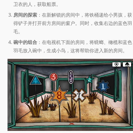
卫衣的人，获取船票。
房间的探索
：在新解锁的房间中，将铁桶递给小男孩，获
得铲子并打开前方房间的窗户。同时，收集右边的蓝色羽
毛。
碗中的组合
：在电视机下面的房间，将蜣螂、橄榄和蓝色
羽毛放入碗中，生成小鸟，这将帮助你进入新的房间。