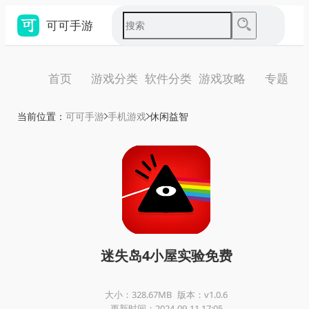
可可手游
首页
游戏分类
软件分类
游戏攻略
专题
当前位置：
可可手游
手机游戏
休闲益智
迷失岛4小屋实验免费
大小：328.67MB
版本：v1.0.6
更新时间：2024-09-11 17:05