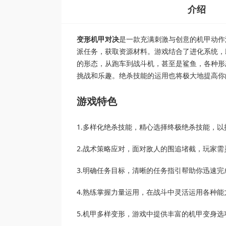
介绍
变形机甲对决
是一款充满刺激与创意的机甲动作
派任务，获取资源材料。游戏结合了进化系统，
的形态，从跑车到战斗机，甚至是鲨鱼，各种形
挑战和乐趣。绝杀技能的运用也将极大地提高你
游戏特色
1.多样化绝杀技能，精心选择终极绝杀技能，
2.战术策略应对，面对敌人的围追堵截，玩家
3.明确任务目标，清晰的任务指引帮助你迅速
4.熟练掌握力量运用，在战斗中灵活运用各种
5.机甲多样变形，游戏中提供丰富的机甲变身