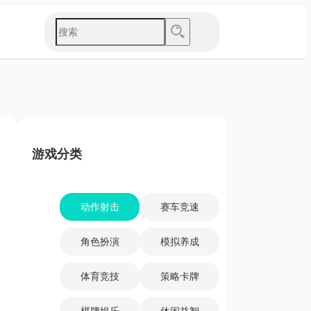
游戏分类
动作射击
赛车竞速
角色扮演
模拟养成
体育竞技
策略卡牌
棋牌娱乐
休闲益智