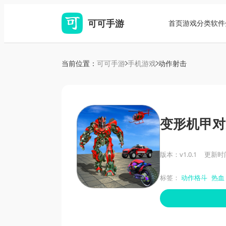
可可手游
首页
游戏分类
软件
当前位置：
可可手游
手机游戏
动作射击
变形机甲对
版本：v1.0.1
更新时间：
标签：
动作格斗
热血