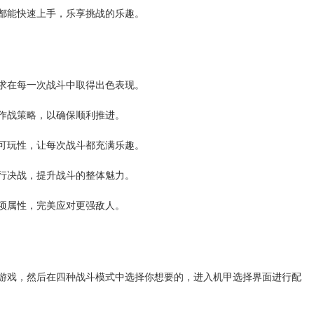
家都能快速上手，乐享挑战的乐趣。
力求在每一次战斗中取得出色表现。
整作战策略，以确保顺利推进。
升可玩性，让每次战斗都充满乐趣。
进行决战，提升战斗的整体魅力。
各项属性，完美应对更强敌人。
始游戏，然后在四种战斗模式中选择你想要的，进入机甲选择界面进行配