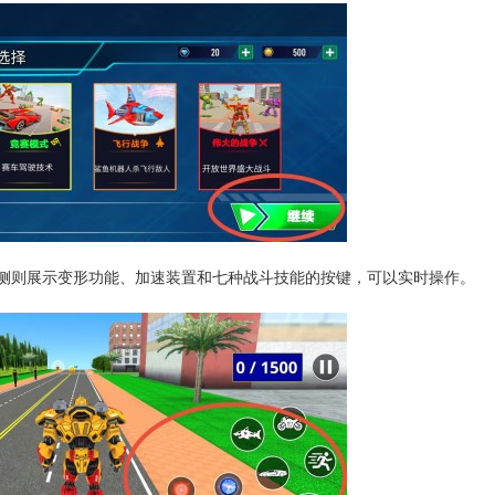
右侧则展示变形功能、加速装置和七种战斗技能的按键，可以实时操作。