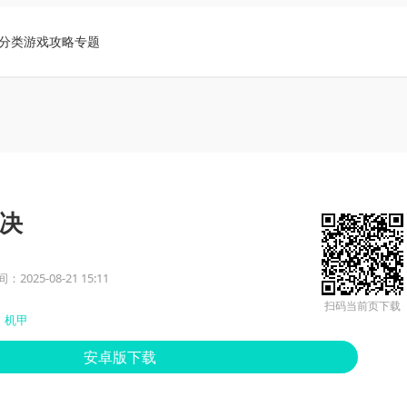
分类
游戏攻略
专题
决
2025-08-21 15:11
扫码当前页下载
机甲
安卓版下载