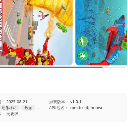
间：
2025-08-21
游戏版本：
v1.0.1
APK包名：
com.bxjjdj.huawei
动作格斗
热血
机甲
本：
无要求