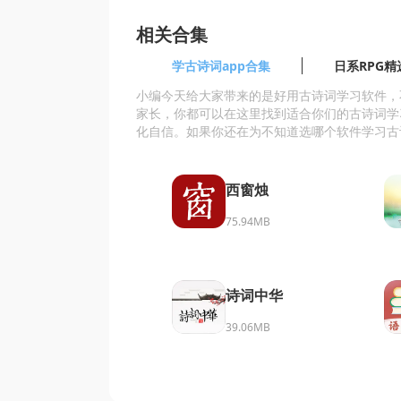
相关合集
学古诗词app合集
日系RPG精
小编今天给大家带来的是好用古诗词学习软件，
家长，你都可以在这里找到适合你们的古诗词学
化自信。如果你还在为不知道选哪个软件学习古
西窗烛
75.94MB
诗词中华
39.06MB