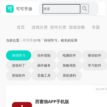
可可手游
首页
游戏分类
软件分类
游戏攻略
专题
当前位置：
可可手游
与「诗词学习」相关的应用
诗词学习
动作冒险
电脑软件
驱动软件
游戏补丁
插件服务
策略塔防
学习软件
剪辑软件
音频工具
系统便利
办公学
西窗烛APP手机版