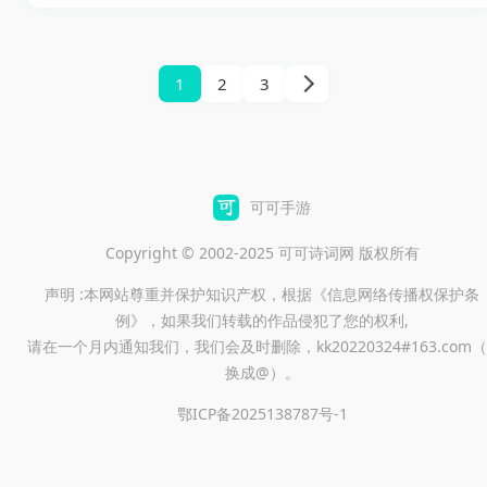
功能。根据用户的搜索记录和
偏好，搜韵能够为用户推荐相
关的内容，节省搜索时间的同
1
2
3
时帮助用户发现更多有价值的
信息。包括选择搜索引擎、调
整搜索结果的排序方式等都可
以使用。
可可手游
Copyright © 2002-2025 可可诗词网 版权所有
声明 :本网站尊重并保护知识产权，根据《信息网络传播权保护条
例》，如果我们转载的作品侵犯了您的权利,
请在一个月内通知我们，我们会及时删除，kk20220324#163.com（
换成@）。
鄂ICP备2025138787号-1