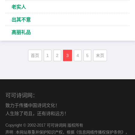
老实人
出其不意
高丽礼品
首页
1
2
3
4
5
末页
可可诗词网：
致力于传播中国诗词文化！
人生除了苟且，还有诗和远方！
Copyright © 2002-2017 可可诗词网 版权所有
声明 :本网站尊重并保护知识产权，根据《信息网络传播权保护条例》，