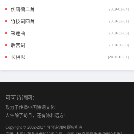
伤唐衢二首
[2019-01-04]
竹枝词四首
[2018-12-31]
采莲曲
[2018-12-05]
后宫词
[2018-10-30]
长相思
[2018-10-11]
可可诗词网：
致力于传播中国诗词文化！
人生除了苟且，还有诗和远方！
Copyright © 2002-2017 可可诗词网 版权所有