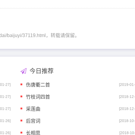
ngdai/baijuyi/37119.html，转载请保留。
今日推荐
伤唐衢二首
-01-27]
[2019-01-
竹枝词四首
-01-27]
[2018-12-
采莲曲
-01-27]
[2018-12-
后宫词
-01-26]
[2018-10-
长相思
-01-26]
[2018-10-