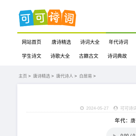
网站首页
唐诗精选
诗词大全
年代诗词
学生诗文
诗歌大全
古籍古文
诗词典故
主页
>
唐诗精选
>
唐代诗人
>
白居易
>
2024-05-27
可可诗
年代：
唐