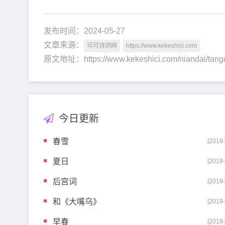
发布时间：2024-05-27
文章来源：
可可诗词网
https://www.kekeshici.com
原文地址：https://www.kekeshici.com/niandai/ta
今日更新
春雪
[2019
夏日
[2019
后宫词
[2019
和《大嘴乌》
[2019
早春
[2019