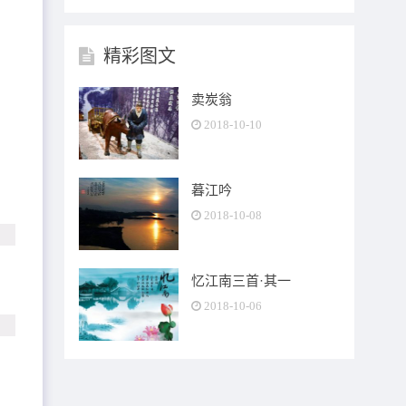
精彩图文
卖炭翁
2018-10-10
暮江吟
2018-10-08
忆江南三首·其一
2018-10-06