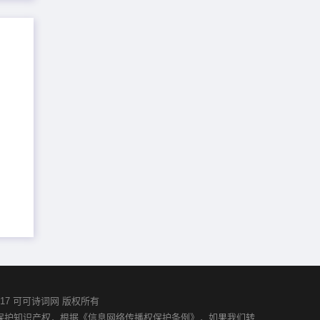
02-2017 可可诗词网 版权所有
并保护知识产权，根据《信息网络传播权保护条例》，如果我们转