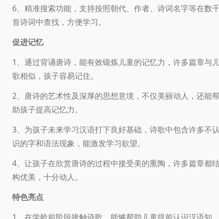
6、精准搜索功能，支持按照朝代、作者、诗词名字等在数
首诗词中查找，方便学习。
促进记忆
1、通过背诵唐诗，能有效锻炼儿童的记忆力，许多篇章与
歌相似，孩子容易记住。
2、唐诗的艺术性及深厚的思想意境，不仅美丽动人，还能
助孩子提高记忆力。
3、为孩子未来学习汉语打下良好基础，诗歌中包含许多不
识的字和语法现象，能激发学习欲望。
4、让孩子在欣赏唐诗的过程中接受美的熏陶，许多篇章都
构优美，十分动人。
特色亮点
1、在学龄前阶段接触诗歌，能够帮助儿童提前认识汉语知