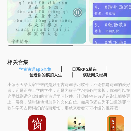
相关合集
学古诗词app合集
日系RPG精选
创造你的模拟人生
横版闯关经典
小编今天给大家带来的是好用古诗词学习软件，不论你是诗词的爱好
者，还是正在上学的学生，还是为孩子学习操心的家长，你都可以在
这里找到适合你们的古诗词学习软件。让你能够在诗词造诣上能够更
上一层楼，随时随地增加你的文化自信。如果你还在为不知道选哪个
软件学习古诗词好的话而烦恼，那就来看看可可小编的推荐吧！