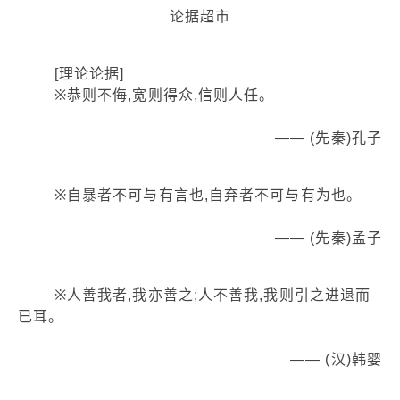
论据超市
[理论论据]
※恭则不侮,宽则得众,信则人任。
—— (先秦)孔子
※自暴者不可与有言也,自弃者不可与有为也。
—— (先秦)孟子
※人善我者,我亦善之;人不善我,我则引之进退而
已耳。
—— (汉)韩婴