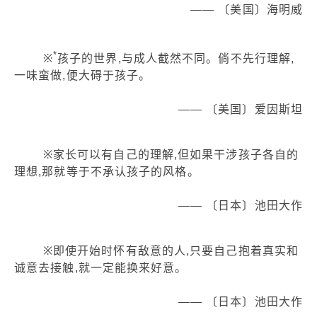
—— 〔美国〕海明威
*
※
孩子的世界,与成人截然不同。倘不先行理解,
一味蛮做,便大碍于孩子。
—— 〔美国〕爱因斯坦
※家长可以有自己的理解,但如果干涉孩子各自的
理想,那就等于不承认孩子的风格。
—— 〔日本〕池田大作
※即使开始时怀有敌意的人,只要自己抱着真实和
诚意去接触,就一定能换来好意。
—— 〔日本〕池田大作