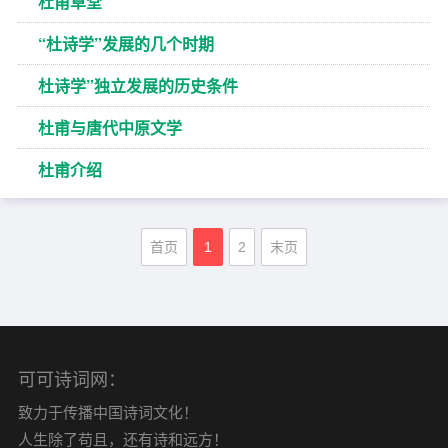
杜甫草堂
“杜诗学”发展的几个时期
杜诗学”独立发展的历史条件
杜甫与唐代中原文学
杜甫介绍
首页
1
2
末页
可可诗词网：
致力于传播中国诗词文化！
人生除了苟且，还有诗和远方！