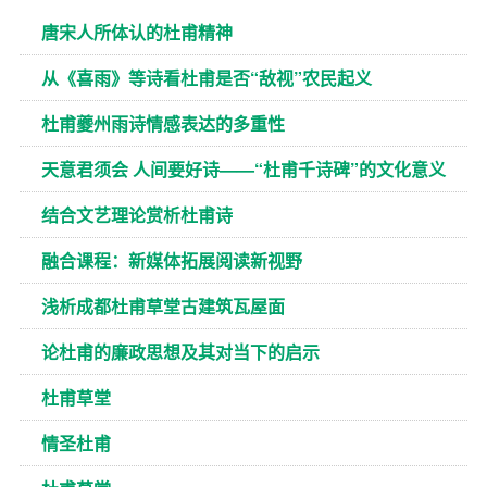
唐宋人所体认的杜甫精神
从《喜雨》等诗看杜甫是否“敌视”农民起义
杜甫夔州雨诗情感表达的多重性
天意君须会 人间要好诗——“杜甫千诗碑”的文化意义
结合文艺理论赏析杜甫诗
融合课程：新媒体拓展阅读新视野
浅析成都杜甫草堂古建筑瓦屋面
论杜甫的廉政思想及其对当下的启示
杜甫草堂
情圣杜甫