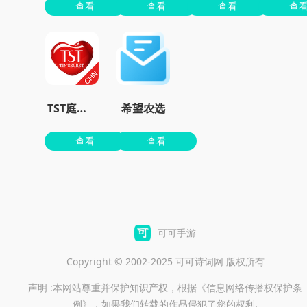
查看
查看
查看
查
TST庭秘密app
希望农选
查看
查看
可可手游
Copyright © 2002-2025 可可诗词网 版权所有
声明 :本网站尊重并保护知识产权，根据《信息网络传播权保护条
例》，如果我们转载的作品侵犯了您的权利,