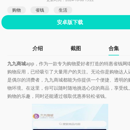
购物
省钱
生活
安卓版下载
介绍
截图
合集
九九商城
app，作为一款专为购物爱好者打造的特惠省钱网
购物应用，已经吸引了大量用户的关注。无论你是购物达人
是偶尔的消费者，九九商城都能为你提供一个便捷、透明的
物环境。在这里，你可以随时随地挑选心仪的商品，享受线
购物的乐趣，同时还能通过领取优惠券轻松省钱。