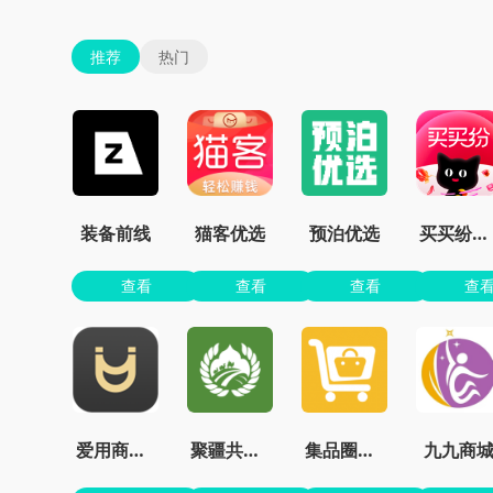
推荐
热门
装备前线
猫客优选
预泊优选
买买纷免费版app
查看
查看
查看
查
爱用商城官网下载
聚疆共创app
集品圈商城app下载安装
九九商