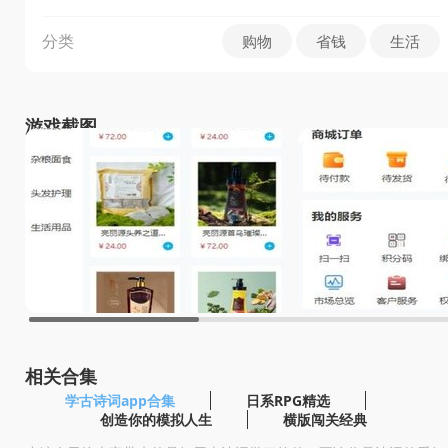
分类
购物
省钱
生活
游戏截图
相关合集
学古诗词app合集
日系RPG精选
创造你的模拟人生
横版闯关经典