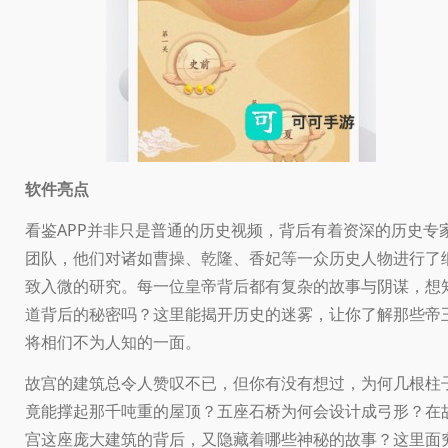
软件亮点
看鉴APP并非只是普通的历史视频，背后有着资深的历史专
团队，他们对诸如曹操、乾隆、香妃等一众历史人物进行了
致入微的研究。每一位皇帝背后都有复杂的故事与阴谋，想
道背后的秘密吗？这里能揭开历史的迷雾，让你了解那些帝
将相们不为人知的一面。
故宫的建筑总令人赞叹不已，但你有没有想过，为何几根柱
竟能撑起那千吨重的屋顶？五座石桥为何会设计成弓形？在
宫这座庞大建筑的背后，又隐藏着哪些神秘的故事？这里面