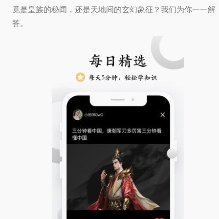
竟是皇族的秘闻，还是天地间的玄幻象征？我们为你一一解
答。