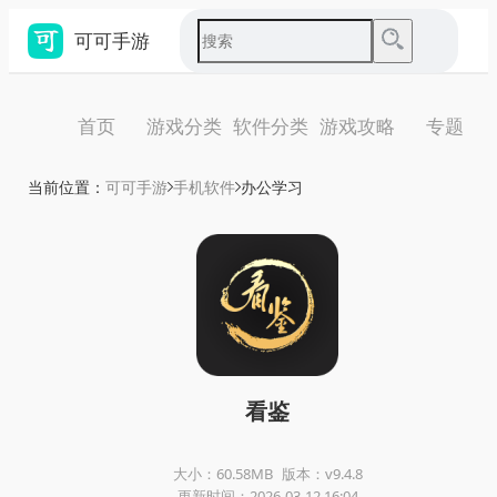
可可手游
首页
游戏分类
软件分类
游戏攻略
专题
当前位置：
可可手游
手机软件
办公学习
看鉴
大小：60.58MB
版本：v9.4.8
更新时间：2026-03-12 16:04