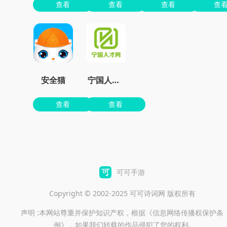
查看
查看
查看
查
安全猫
宁国人才网
查看
查看
可可手游
Copyright © 2002-2025 可可诗词网 版权所有
声明 :本网站尊重并保护知识产权，根据《信息网络传播权保护条
例》，如果我们转载的作品侵犯了您的权利,