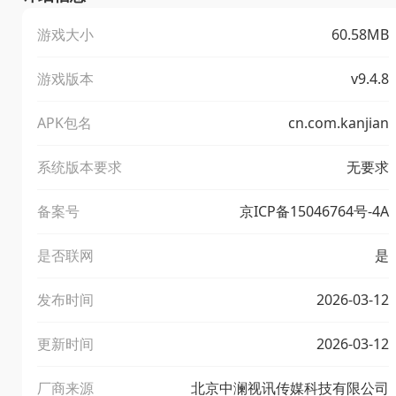
游戏大小
60.58MB
游戏版本
v9.4.8
APK包名
cn.com.kanjian
系统版本要求
无要求
备案号
京ICP备15046764号-4A
是否联网
是
发布时间
2026-03-12
更新时间
2026-03-12
厂商来源
北京中澜视讯传媒科技有限公司