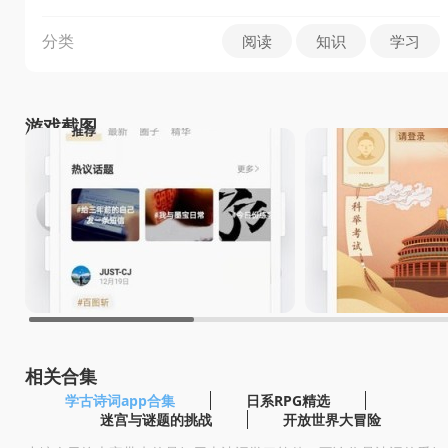
分类
阅读
知识
学习
游戏截图
相关合集
学古诗词app合集
日系RPG精选
迷宫与谜题的挑战
开放世界大冒险