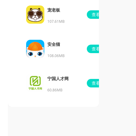
宠老板
查看
107.61MB
安全猫
查看
108.06MB
宁国人才网
查看
60.86MB