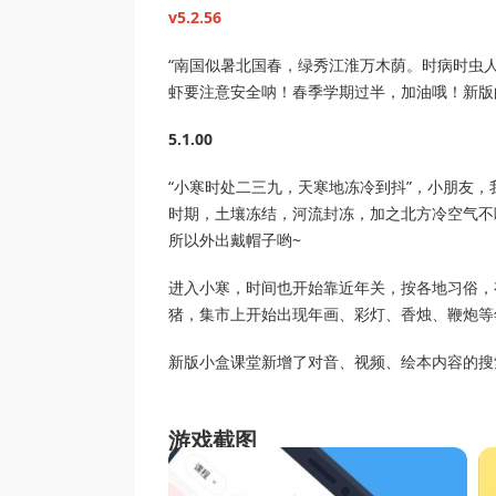
v5.2.56
“南国似暑北国春，绿秀江淮万木荫。时病时虫
虾要注意安全呐！春季学期过半，加油哦！新版
5.1.00
“小寒时处二三九，天寒地冻冷到抖”，小朋友，
时期，土壤冻结，河流封冻，加之北方冷空气不
所以外出戴帽子哟~
进入小寒，时间也开始靠近年关，按各地习俗，
猪，集市上开始出现年画、彩灯、香烛、鞭炮等
新版小盒课堂新增了对音、视频、绘本内容的搜
游戏截图