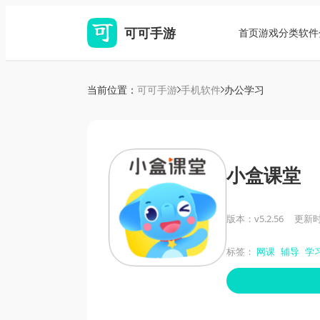
可可手游
首页
游戏分类
软件
当前位置：
可可手游
手机软件
办公学习
小盒课堂
版本：v5.2.56
更新时间
标签：
网课
辅导
学