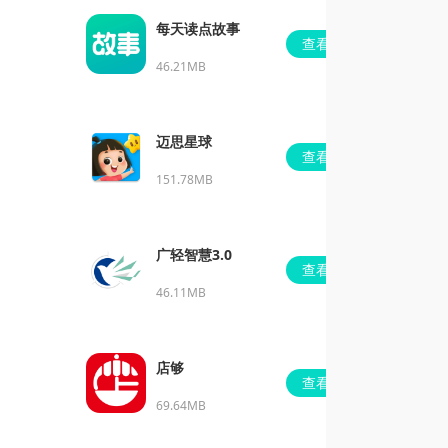
每天读点故事
查看
46.21MB
迈思星球
查看
151.78MB
广轻智慧3.0
查看
46.11MB
店够
查看
69.64MB