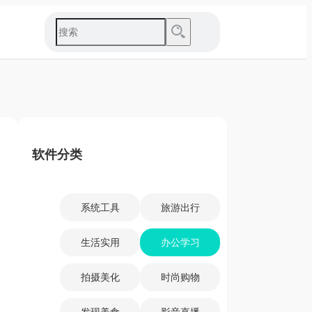
软件分类
系统工具
旅游出行
生活实用
办公学习
拍摄美化
时尚购物
发现美食
影音直播