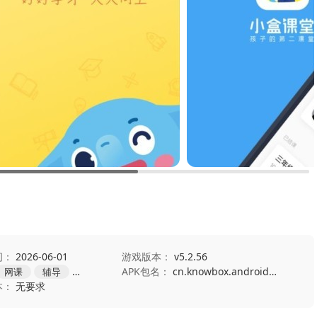
间：
2026-06-01
游戏版本：
v5.2.56
APK包名：
cn.knowbox.androidaiclass
网课
辅导
学习教育
本：
无要求