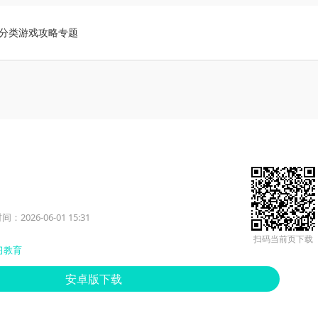
分类
游戏攻略
专题
：2026-06-01 15:31
扫码当前页下载
习教育
安卓版下载