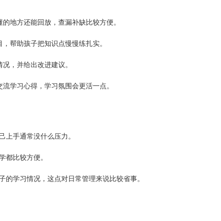
懂的地方还能回放，查漏补缺比较方便。
目，帮助孩子把知识点慢慢练扎实。
情况，并给出改进建议。
交流学习心得，学习氛围会更活一点。
己上手通常没什么压力。
学都比较方便。
子的学习情况，这点对日常管理来说比较省事。