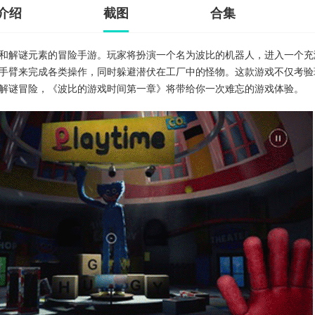
介绍
截图
合集
和解谜元素的冒险手游。玩家将扮演一个名为波比的机器人，进入一个充
手臂来完成各类操作，同时躲避潜伏在工厂中的怪物。这款游戏不仅考验
解谜冒险，《波比的游戏时间第一章》将带给你一次难忘的游戏体验。