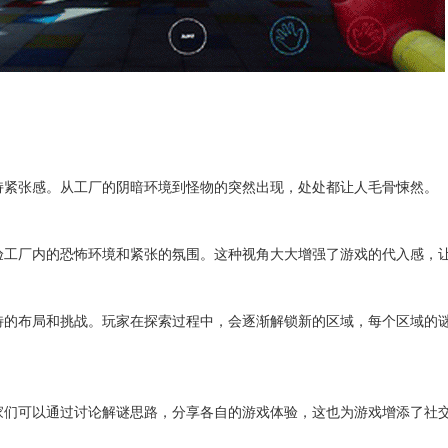
持紧张感。从工厂的阴暗环境到怪物的突然出现，处处都让人毛骨悚然。
验工厂内的恐怖环境和紧张的氛围。这种视角大大增强了游戏的代入感，
特的布局和挑战。玩家在探索过程中，会逐渐解锁新的区域，每个区域的
家们可以通过讨论解谜思路，分享各自的游戏体验，这也为游戏增添了社