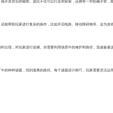
，揭开其背后的秘密。波比不仅可以行走和探索，还拥有一对机械手臂，
，还能帮助玩家进行复杂的操作，比如开启电路、移动障碍物等。这为游
随时出现，对玩家进行追捕。你需要利用场景中的掩护和路径，迅速躲避
厂中的种种谜题，找到逃离的路径。每个谜题设计精巧，玩家需要灵活运