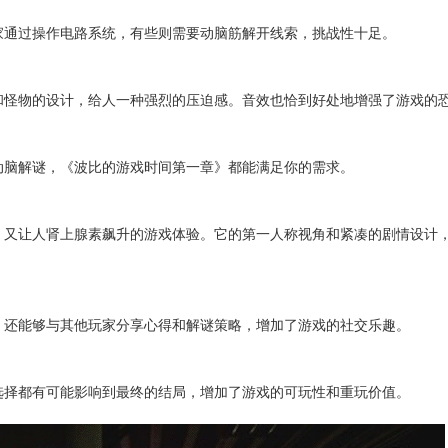
家通过操作电路系统，有些则需要动脑筋解开线索，挑战性十足。
和怪物的设计，给人一种强烈的压迫感。音效也恰到好处地增强了游戏的
动脑解谜，《波比的游戏时间第一章》都能满足你的需求。
，又让人肾上腺素飙升的游戏体验。它的第一人称视角和紧凑的剧情设计
，还能够与其他玩家分享心得和解谜策略，增加了游戏的社交乐趣。
选择都有可能影响到最终的结局，增加了游戏的可玩性和重玩价值。