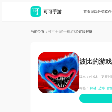
可可手游
首页
游戏分类
软件
当前位置：
可可手游
手机游戏
冒险解谜
波比的游戏
版本：v1.0.8
更新时间：
标签：
解谜
恐怖
冒