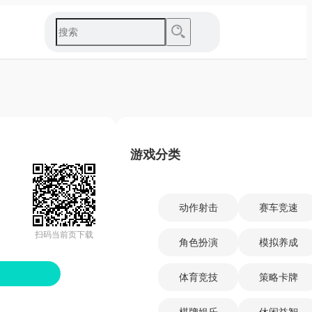
游戏分类
动作射击
赛车竞速
扫码当前页下载
角色扮演
模拟养成
体育竞技
策略卡牌
棋牌娱乐
休闲益智