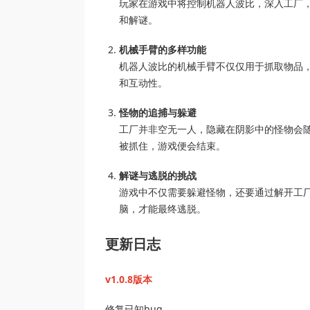
玩家在游戏中将控制机器人波比，深入工厂
和解谜。
机械手臂的多样功能
机器人波比的机械手臂不仅仅用于抓取物品
和互动性。
怪物的追捕与躲避
工厂并非空无一人，隐藏在阴影中的怪物会
被抓住，游戏便会结束。
解谜与逃脱的挑战
游戏中不仅需要躲避怪物，还要通过解开工
脑，才能最终逃脱。
更新日志
v1.0.8版本
修复已知bug。