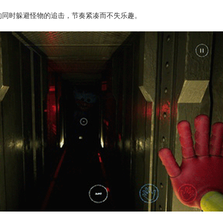
的同时躲避怪物的追击，节奏紧凑而不失乐趣。