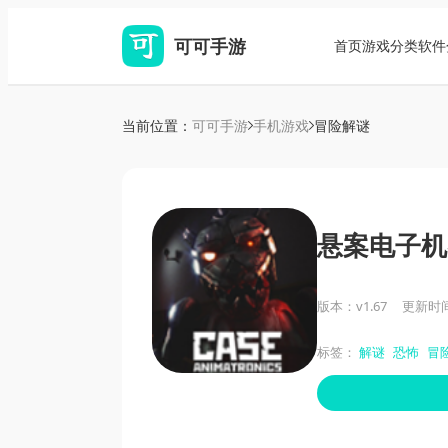
可可手游
首页
游戏分类
软件
当前位置：
可可手游
手机游戏
冒险解谜
悬案电子机
版本：v1.67
更新时间：
标签：
解谜
恐怖
冒