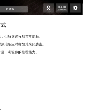
方式
应，但解谜过程却异常烧脑。
时刻准备应对突如其来的袭击。
十足，考验你的推理能力。
激。