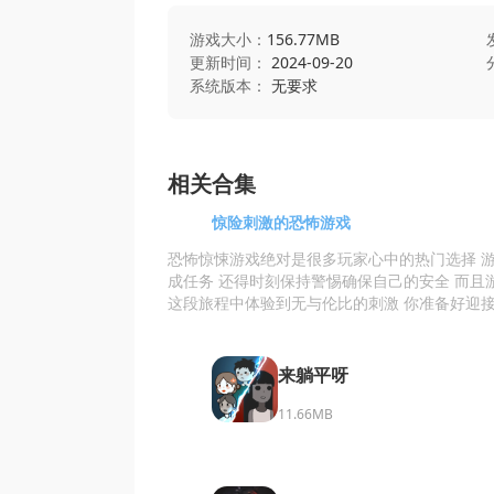
游戏大小：
156.77MB
更新时间：
2024-09-20
系统版本：
无要求
相关合集
惊险刺激的恐怖游戏
恐怖惊悚游戏绝对是很多玩家心中的热门选择 
成任务 还得时刻保持警惕确保自己的安全 而且
这段旅程中体验到无与伦比的刺激 你准备好迎
来躺平呀
11.66MB