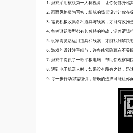
游戏采用横板第一人称视角，让你仿佛身临
画面风格极为写实，细腻的场景设计让你在
需要积极收集各种道具与线索，才能有效推
每种谜题类型都有其独特的挑战，涵盖逻辑
玩家需灵活运用道具和线索，才能找到解决
游戏的设计注重细节，许多线索隐藏在不显
游戏中提供了一款平板电脑，帮助你观察周
遇到电子机器人时，如果没有藏身之处，迅
每一步行动都需谨慎，错误的选择可能让你