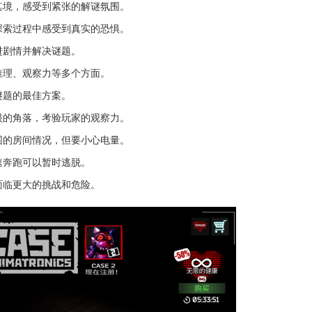
其境，感受到紧张的解谜氛围。
探索过程中感受到真实的恐惧。
进剧情并解决谜题。
推理、观察力等多个方面。
谜题的最佳方案。
眼的角落，考验玩家的观察力。
围的房间情况，但要小心电量。
速奔跑可以暂时逃脱。
面临更大的挑战和危险。