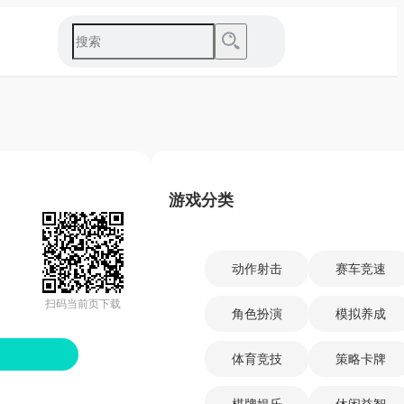
游戏分类
动作射击
赛车竞速
扫码当前页下载
角色扮演
模拟养成
体育竞技
策略卡牌
棋牌娱乐
休闲益智