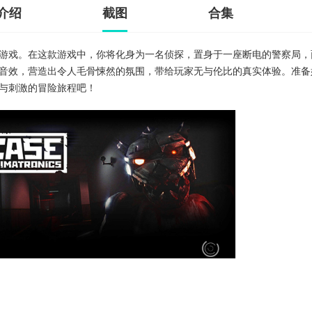
介绍
截图
合集
游戏。在这款游戏中，你将化身为一名侦探，置身于一座断电的警察局，
音效，营造出令人毛骨悚然的氛围，带给玩家无与伦比的真实体验。准备
与刺激的冒险旅程吧！