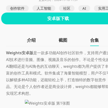
创作软件
人工智能
社区
AI
实用
安卓版下载
介绍
截图
合集
Weights安卓版
是一款多功能AI创作社区软件，支持用户通
AI技术进行音频、图像、视频及音乐的创作。不论是个性化
AI翻唱还是与AI角色的互动聊天，weights都为用户提供了
富的创作工具和模式。软件集成了海量智能模型，用户不仅
以解锁多种AI功能，还能轻松上手，打造独特的数字创意作
品。无论是个人创作者还是商业设计师，weights都能够帮
实现艺术构想。