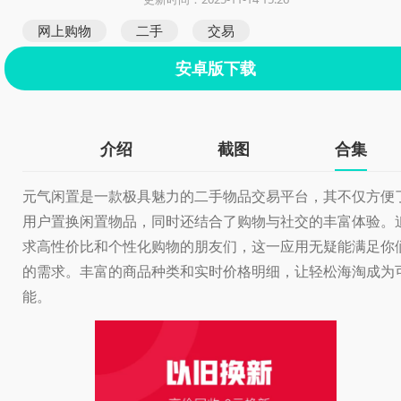
网上购物
二手
交易
安卓版下载
介绍
截图
合集
元气闲置是一款极具魅力的二手物品交易平台，其不仅方便
用户置换闲置物品，同时还结合了购物与社交的丰富体验。
求高性价比和个性化购物的朋友们，这一应用无疑能满足你
的需求。丰富的商品种类和实时价格明细，让轻松海淘成为
能。