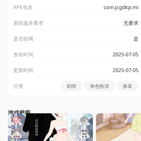
APK包名
com.jr.gdkp.mi
系统版本要求
无要求
是否联网
是
发布时间
2025-07-05
更新时间
2025-07-05
分类
剧情
角色扮演
换装
游戏截图