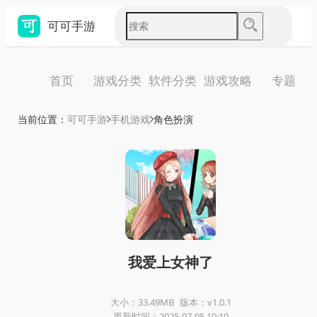
可可手游
首页
游戏分类
软件分类
游戏攻略
专题
当前位置：
可可手游
手机游戏
角色扮演
我爱上女神了
大小：33.49MB
版本：v1.0.1
更新时间：2025-07-05 10:10