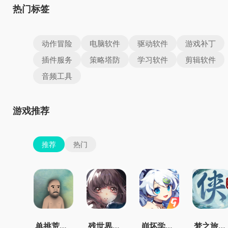
热门标签
动作冒险
电脑软件
驱动软件
游戏补丁
插件服务
策略塔防
学习软件
剪辑软件
音频工具
游戏推荐
推荐
热门
单挑荒野中文版
残世界的鸢尾花
崩坏学园2官服
梦之旅人官方正版