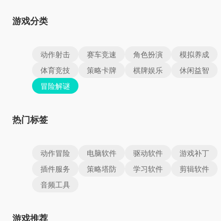
游戏分类
动作射击
赛车竞速
角色扮演
模拟养成
体育竞技
策略卡牌
棋牌娱乐
休闲益智
冒险解谜
热门标签
动作冒险
电脑软件
驱动软件
游戏补丁
插件服务
策略塔防
学习软件
剪辑软件
音频工具
游戏推荐