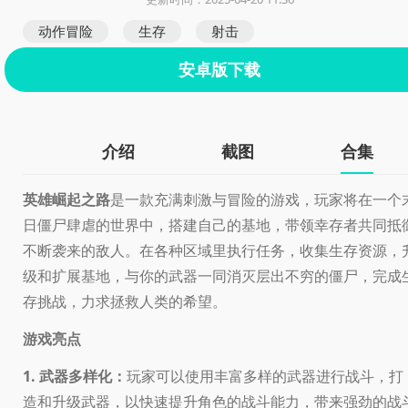
动作冒险
生存
射击
安卓版下载
介绍
截图
合集
英雄崛起之路
是一款充满刺激与冒险的游戏，玩家将在一个
日僵尸肆虐的世界中，搭建自己的基地，带领幸存者共同抵
不断袭来的敌人。在各种区域里执行任务，收集生存资源，
级和扩展基地，与你的武器一同消灭层出不穷的僵尸，完成
存挑战，力求拯救人类的希望。
游戏亮点
1. 武器多样化：
玩家可以使用丰富多样的武器进行战斗，打
造和升级武器，以快速提升角色的战斗能力，带来强劲的战