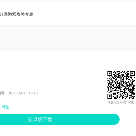
分类
游戏攻略
专题
2025-08-13 16:13
扫码当前页下载
驾驶
安卓版下载