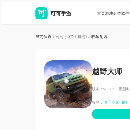
可可手游
首页
游戏分类
软件
当前位置：
可可手游
手机游戏
赛车竞速
越野大师
版本：v0.205
更新时间：
标签：
赛车竞速
越野