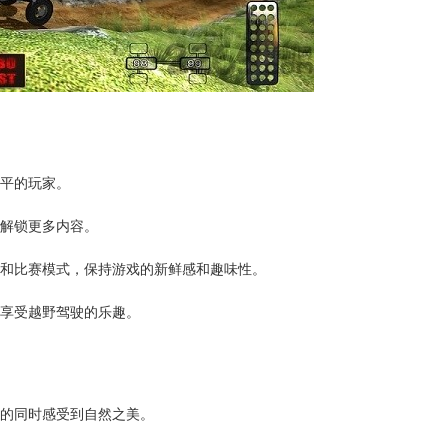
水平的玩家。
力解锁更多内容。
辆和比赛模式，保持游戏的新鲜感和趣味性。
能享受越野驾驶的乐趣。
车的同时感受到自然之美。