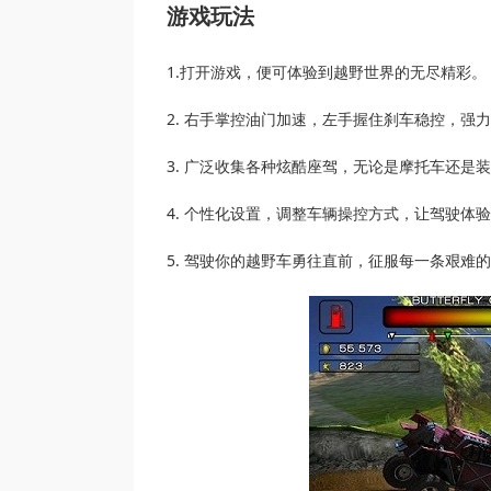
游戏玩法
1.打开游戏，便可体验到越野世界的无尽精彩。
2. 右手掌控油门加速，左手握住刹车稳控，强
3. 广泛收集各种炫酷座驾，无论是摩托车还是
4. 个性化设置，调整车辆操控方式，让驾驶体
5. 驾驶你的越野车勇往直前，征服每一条艰难