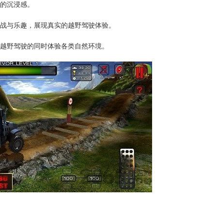
有的沉浸感。
挑战与乐趣，展现真实的越野驾驶体验。
在越野驾驶的同时体验各类自然环境。