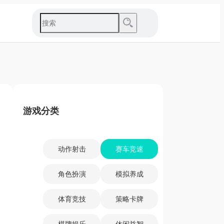
游戏分类
动作射击
赛车竞速
角色扮演
模拟养成
体育竞技
策略卡牌
棋牌娱乐
休闲益智