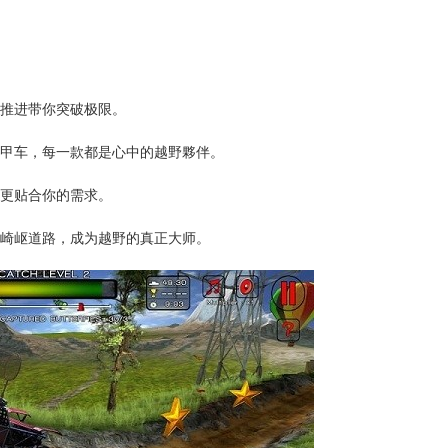
力推进带你突破极限。
装甲车，每一款都是心中的越野夥伴。
验更贴合你的需求。
的崎岖道路，成为越野的真正大师。