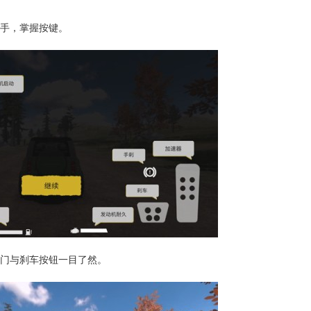
上手，掌握按键。
油门与刹车按钮一目了然。