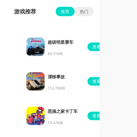
游戏推荐
推荐
热门
超级明星赛车
查看
84.51MB
漂移事故
查看
153.78MB
恶搞之家卡丁车
查看
53.47MB