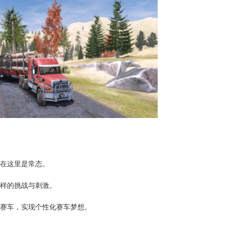
限在这里是常态。
一样的挑战与刺激。
能赛车，实现个性化赛车梦想。