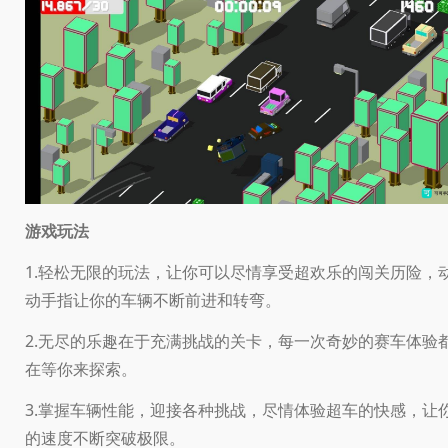
游戏玩法
1.轻松无限的玩法，让你可以尽情享受超欢乐的闯关历险，
动手指让你的车辆不断前进和转弯。
2.无尽的乐趣在于充满挑战的关卡，每一次奇妙的赛车体验
在等你来探索。
3.掌握车辆性能，迎接各种挑战，尽情体验超车的快感，让
的速度不断突破极限。