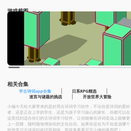
游戏截图
相关合集
学古诗词app合集
日系RPG精选
迷宫与谜题的挑战
开放世界大冒险
小编今天给大家带来的是好用古诗词学习软件，不论你是诗词的爱好
者，还是正在上学的学生，还是为孩子学习操心的家长，你都可以在
这里找到适合你们的古诗词学习软件。让你能够在诗词造诣上能够更
上一层楼，随时随地增加你的文化自信。如果你还在为不知道选哪个
软件学习古诗词好的话而烦恼，那就来看看可可小编的推荐吧！