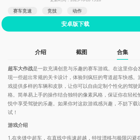
赛车竞速
竞技
动作
安卓版下载
介绍
截图
合集
超车大作战
是一款充满创意与乐趣的赛车游戏。在这里你会
现一些超出常规的关卡设计，体验到疯狂的弯道超车快感。
戏提供多样的车辆和皮肤，让你可以自由定制个性化的驾驶
格。简单易上手的操作结合独特的像素风格，保证你在轻松
悦中享受驾驶的乐趣。如果你对这款游戏感兴趣，不妨下载
试！
游戏介绍
1.在夹缝中超车，在直线中疾速超越，特技漂移与极限闪避