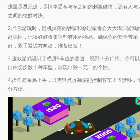
这里尽显无遗，尽情享受车与车之间的刺激碰撞，还有人与
之间的绝妙对决。
2.当你游玩时，随机掉落的钞票和修理箱将会大大增加游戏
趣味性，记得好好收集这些有用的物品。确保你的安全带系
好，双手紧握方向盘，准备出发！
3.这款游戏设计了横屏5车位的赛道，视野十分广阔。你可以
自由切换数十种车型，展现出独一无二的个性。
4.操作简单易上手，只需轻点屏幕便能控制赛车上下漂移，
分方便。