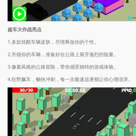
超车大作战亮点
1.多款炫酷车辆皮肤，尽情释放你的个性。
2.升级你的车辆，准备好在公路上展开激烈的较量。
3.像素风格的公路冒险，带你感受独特的游戏体验。
4.狂野飙车，畅快冲刺，每一次极速追逐都让你心潮澎湃。