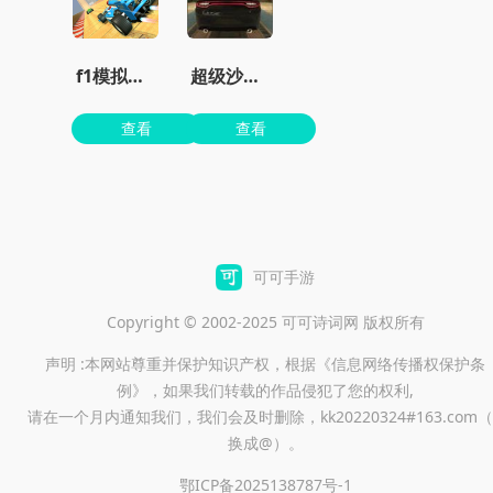
f1模拟器手机版
超级沙辛汽车手游
查看
查看
可可手游
Copyright © 2002-2025 可可诗词网 版权所有
声明 :本网站尊重并保护知识产权，根据《信息网络传播权保护条
例》，如果我们转载的作品侵犯了您的权利,
请在一个月内通知我们，我们会及时删除，kk20220324#163.com（
换成@）。
鄂ICP备2025138787号-1