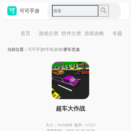
可可手游
首页
游戏分类
软件分类
游戏攻略
专题
当前位置：
可可手游
手机游戏
赛车竞速
超车大作战
大小：14.53MB
版本：v1.0.1
更新时间：2025-10-28 15:28