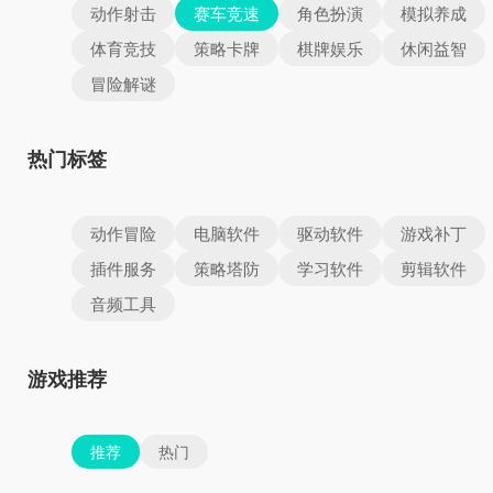
动作射击
赛车竞速
角色扮演
模拟养成
体育竞技
策略卡牌
棋牌娱乐
休闲益智
冒险解谜
热门标签
动作冒险
电脑软件
驱动软件
游戏补丁
插件服务
策略塔防
学习软件
剪辑软件
音频工具
游戏推荐
推荐
热门