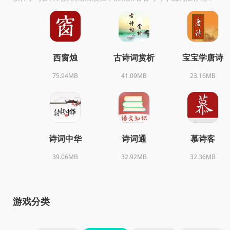
西窗烛
古诗词赏析
宝宝学唐诗
75.94MB
41.09MB
23.16MB
诗词中华
诗词通
慕诗客
39.06MB
32.92MB
32.36MB
游戏分类