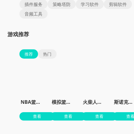
插件服务
策略塔防
学习软件
剪辑软件
音频工具
游戏推荐
推荐
热门
NBA篮球大师免费
模拟篮球赛2最新版
火柴人网球2015
斯诺克明星
查看
查看
查看
查