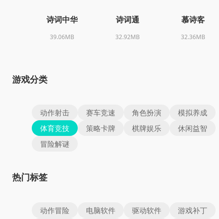
诗词中华
诗词通
慕诗客
39.06MB
32.92MB
32.36MB
游戏分类
动作射击
赛车竞速
角色扮演
模拟养成
体育竞技
策略卡牌
棋牌娱乐
休闲益智
冒险解谜
热门标签
动作冒险
电脑软件
驱动软件
游戏补丁