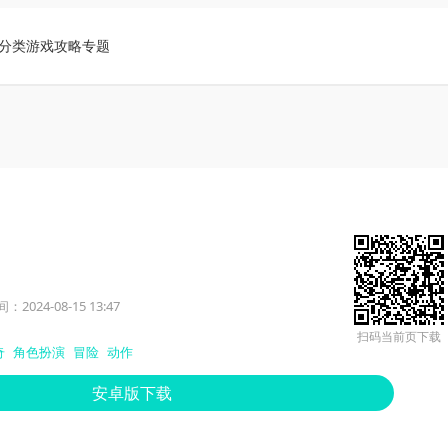
分类
游戏攻略
专题
2024-08-15 13:47
扫码当前页下载
奇
角色扮演
冒险
动作
安卓版下载