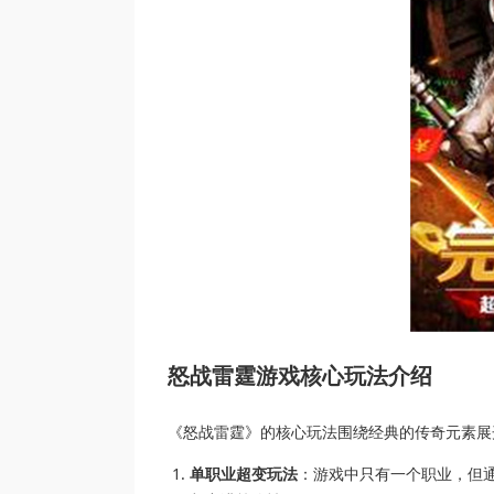
游戏核心玩法介绍
怒战雷霆
《怒战雷霆》的核心玩法围绕经典的传奇元素展
单职业超变玩法
：游戏中只有一个职业，但