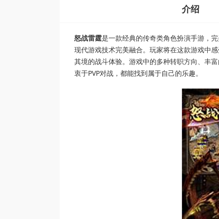
介绍
怒战雷霆
是一款经典的传奇类角色扮演手游，完
现代游戏技术完美融合。玩家将在这款游戏中感
其境的战斗体验。游戏中的多种转职方向、丰富
衷于PVP对战，都能找到属于自己的乐趣。