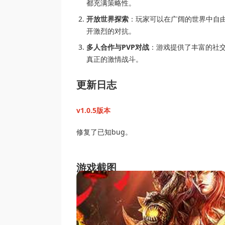
都充满策略性。
开放世界探索
：玩家可以在广阔的世界中自由
开激烈的对抗。
多人合作与PVP对战
：游戏提供了丰富的社
真正的激情战斗。
更新日志
v1.0.5版本
修复了已知bug。
游戏截图