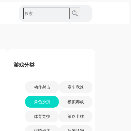
游戏分类
动作射击
赛车竞速
角色扮演
模拟养成
体育竞技
策略卡牌
棋牌娱乐
休闲益智