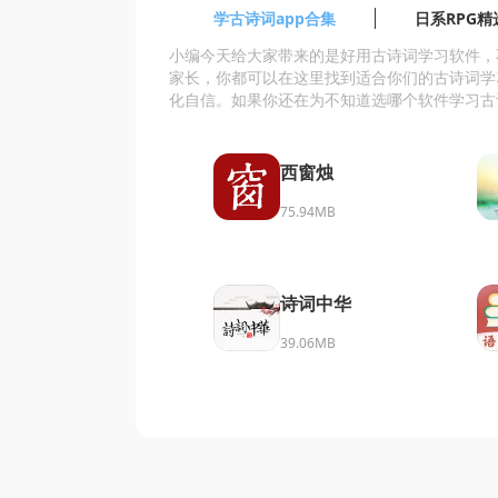
学古诗词app合集
日系RPG精
小编今天给大家带来的是好用古诗词学习软件，
家长，你都可以在这里找到适合你们的古诗词学
化自信。如果你还在为不知道选哪个软件学习古
西窗烛
75.94MB
诗词中华
39.06MB