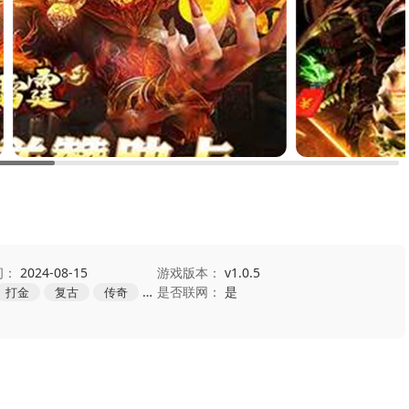
间：
2024-08-15
游戏版本：
v1.0.5
是否联网：
是
打金
复古
传奇
角色扮演
冒险
动作