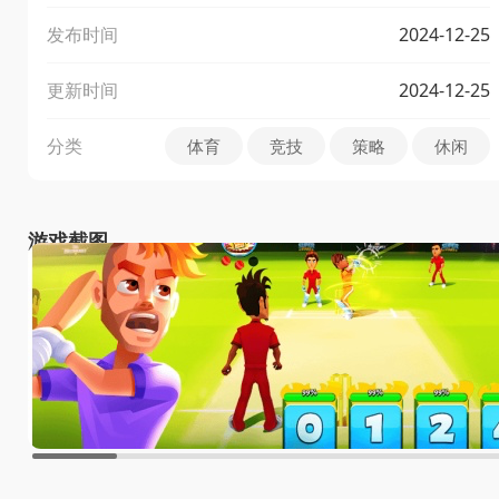
发布时间
2024-12-25
更新时间
2024-12-25
分类
体育
竞技
策略
休闲
游戏截图