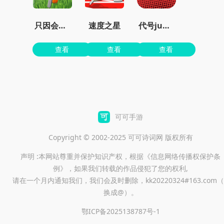
只因会打篮球
速度之星
代号jump
查看
查看
查看
可可手游
Copyright © 2002-2025 可可诗词网 版权所有
声明 :本网站尊重并保护知识产权，根据《信息网络传播权保护条
例》，如果我们转载的作品侵犯了您的权利,
请在一个月内通知我们，我们会及时删除，kk20220324#163.com（
换成@）。
鄂ICP备2025138787号-1