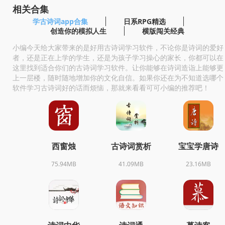
相关合集
学古诗词app合集
日系RPG精选
创造你的模拟人生
横版闯关经典
小编今天给大家带来的是好用古诗词学习软件，不论你是诗词的爱好
者，还是正在上学的学生，还是为孩子学习操心的家长，你都可以在
这里找到适合你们的古诗词学习软件。让你能够在诗词造诣上能够更
上一层楼，随时随地增加你的文化自信。如果你还在为不知道选哪个
软件学习古诗词好的话而烦恼，那就来看看可可小编的推荐吧！
西窗烛
古诗词赏析
宝宝学唐诗
75.94MB
41.09MB
23.16MB