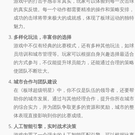
游戏中的打击手感非常真实，玩家可以体验到每一次击球
的真实反馈。每一个动作都需要精准的操作和策略安排，
成功的击球将带来极大的成就感，体现了板球运动的独特
魅力。
多样化玩法，丰富你的选择
游戏中不仅有经典的比赛模式，还有多种其他玩法，如球
员培训和城市管理等。玩家可以根据自身兴趣选择最适合
的方式参与，不仅能提升球员能力，还能通过合理的策略
使团队不断壮大。
城市合作与团队建设
在《板球超级明星》中，你不仅是队伍的领导者，还要帮
助你的城市发展。通过与其他经理合作，提升你所在城市
的综合实力，并为团队争取更多的资源和奖励，城市的整
体表现直接影响到你的比赛成绩。
人工智能引擎，实时战术决策
游戏内置了一个强大的人工智能匹配引擎，可以根据比赛