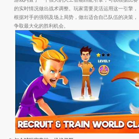
的实时情况做出战术调整。玩家需要灵活运用这一引擎，
根据对手的强弱及场上局势，做出适合自己队伍的决策，
争取最大化的胜利机会。