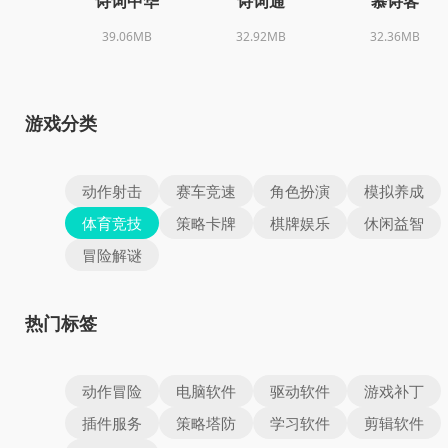
诗词中华
诗词通
慕诗客
39.06MB
32.92MB
32.36MB
游戏分类
动作射击
赛车竞速
角色扮演
模拟养成
体育竞技
策略卡牌
棋牌娱乐
休闲益智
冒险解谜
热门标签
动作冒险
电脑软件
驱动软件
游戏补丁
插件服务
策略塔防
学习软件
剪辑软件