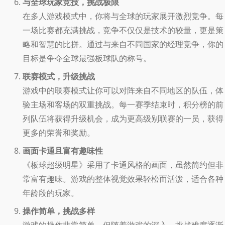
与全球玩家竞技，挑战极限
在多人游戏模式中，你将与全球的玩家展开激烈竞争。每
一场比赛都充满挑战，竞争不仅仅是技术的较量，更是策
略和智慧的比拼。通过与来自不同国家的经理竞争，你的
目标是争夺全球最强板球队的称号。
联赛模式，升级挑战
游戏中的联赛模式让你可以对阵来自不同地区的队伍，体
验主场和客场的双重挑战。每一赛季结束时，积分榜的前
列队伍将获得升级机会，成为更高级别联赛的一员，获得
更多的荣誉和奖励。
画面卡通且富有趣味性
《板球超级明星》采用了卡通风格的画面，虽然简约但非
常富有趣味。游戏的整体视觉效果轻松而活泼，适合各种
年龄段的玩家。
操作简单，挑战多样
游戏的操作非常简单，但随着游戏的深入，挑战难度逐渐